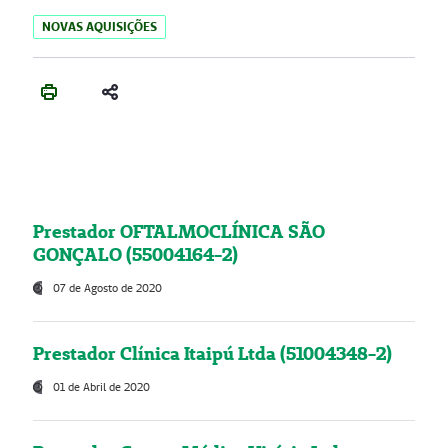
NOVAS AQUISIÇÕES
Prestador OFTALMOCLÍNICA SÃO
GONÇALO (55004164-2)
07 de Agosto de 2020
Prestador Clínica Itaipú Ltda (51004348-2)
01 de Abril de 2020