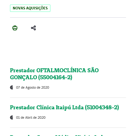
NOVAS AQUISIÇÕES
Prestador OFTALMOCLÍNICA SÃO
GONÇALO (55004164-2)
07 de Agosto de 2020
Prestador Clínica Itaipú Ltda (51004348-2)
01 de Abril de 2020