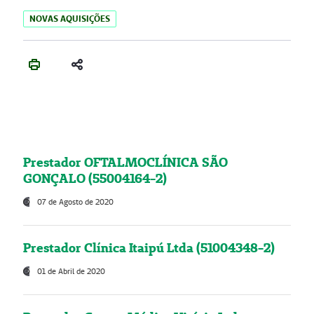
NOVAS AQUISIÇÕES
Prestador OFTALMOCLÍNICA SÃO
GONÇALO (55004164-2)
07 de Agosto de 2020
Prestador Clínica Itaipú Ltda (51004348-2)
01 de Abril de 2020