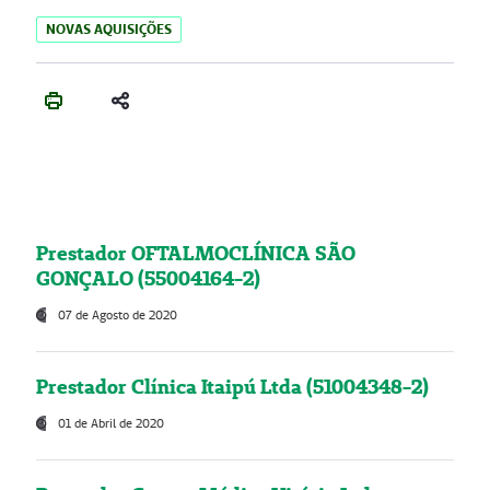
NOVAS AQUISIÇÕES
Prestador OFTALMOCLÍNICA SÃO
GONÇALO (55004164-2)
07 de Agosto de 2020
Prestador Clínica Itaipú Ltda (51004348-2)
01 de Abril de 2020