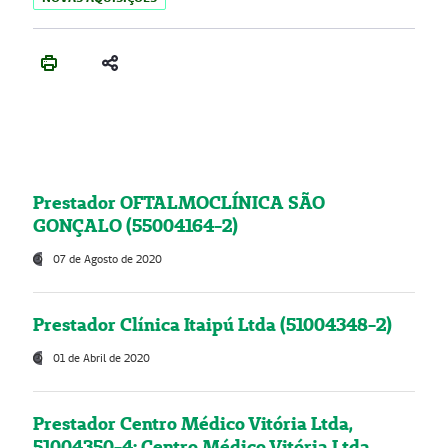
Prestador OFTALMOCLÍNICA SÃO
GONÇALO (55004164-2)
07 de Agosto de 2020
Prestador Clínica Itaipú Ltda (51004348-2)
01 de Abril de 2020
Prestador Centro Médico Vitória Ltda,
51004350-4: Centro Médico Vitória Ltda