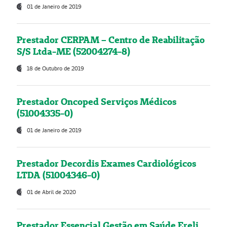
01 de Janeiro de 2019
Prestador CERPAM – Centro de Reabilitação
S/S Ltda-ME (52004274-8)
18 de Outubro de 2019
Prestador Oncoped Serviços Médicos
(51004335-0)
01 de Janeiro de 2019
Prestador Decordis Exames Cardiológicos
LTDA (51004346-0)
01 de Abril de 2020
Prestador Essencial Gestão em Saúde Ereli