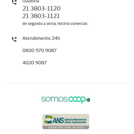
Ouvidoria
21 3803-1120
21 3803-1121
de segunda a sexta, horário comercial
Atendimento 24h
0800 970 9087
4020 9087