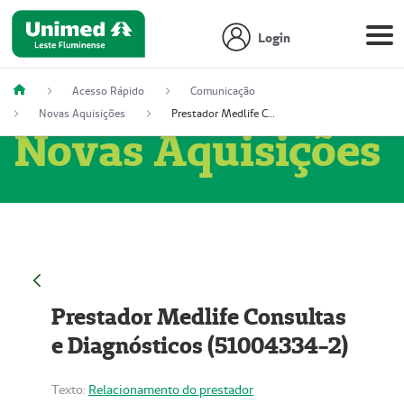
Login
Acesso Rápido
Comunicação
Novas Aquisições
Prestador Medlife Consultas e Diagnósticos (51004334-2)
Novas Aquisições
Prestador Medlife Consultas
e Diagnósticos (51004334-2)
Texto:
Relacionamento do prestador