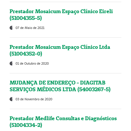
Prestador Mosaicum Espaço Clínico Eireli
(51004355-5)
07 de Maio de 2021
Prestador Mosaicum Espaço Clínico Ltda
(51004352-0)
01 de Outubro de 2020
MUDANÇA DE ENDEREÇO - DIAGITAB
SERVIÇOS MÉDICOS LTDA (54003267-5)
03 de Novembro de 2020
Prestador Medlife Consultas e Diagnósticos
(51004334-2)