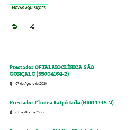
NOVAS AQUISIÇÕES
Prestador OFTALMOCLÍNICA SÃO
GONÇALO (55004164-2)
07 de Agosto de 2020
Prestador Clínica Itaipú Ltda (51004348-2)
01 de Abril de 2020