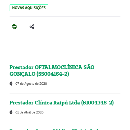
NOVAS AQUISIÇÕES
Prestador OFTALMOCLÍNICA SÃO
GONÇALO (55004164-2)
07 de Agosto de 2020
Prestador Clínica Itaipú Ltda (51004348-2)
01 de Abril de 2020