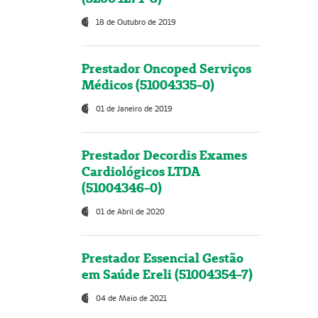
18 de Outubro de 2019
Prestador Oncoped Serviços
Médicos (51004335-0)
01 de Janeiro de 2019
Prestador Decordis Exames
Cardiológicos LTDA
(51004346-0)
01 de Abril de 2020
Prestador Essencial Gestão
em Saúde Ereli (51004354-7)
04 de Maio de 2021