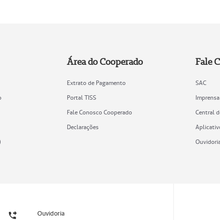
Área do Cooperado
Fale 
Extrato de Pagamento
SAC
o
Portal TISS
Imprensa
Fale Conosco Cooperado
Central 
Declarações
Aplicativ
)
Ouvidori
Ouvidoria