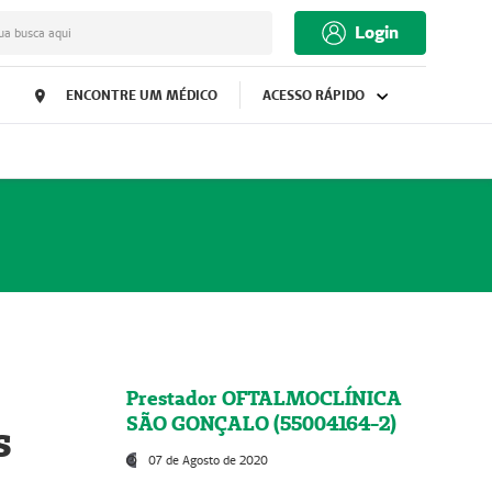
Login
ua busca aqui
ENCONTRE UM MÉDICO
ACESSO RÁPIDO
Prestador OFTALMOCLÍNICA
SÃO GONÇALO (55004164-2)
s
07 de Agosto de 2020