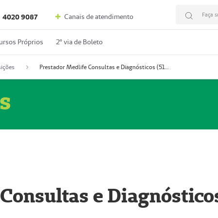
Faça s
Canais de atendimento
4020 9087
ursos Próprios
2º via de Boleto
ições
Prestador Medlife Consultas e Diagnósticos (51004334-2)
s
 Consultas e Diagnóstico