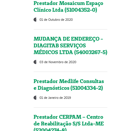
Prestador Mosaicum Espaço
Clínico Ltda (51004352-0)
01 de Outubro de 2020
MUDANÇA DE ENDEREÇO -
DIAGITAB SERVIÇOS
MÉDICOS LTDA (54003267-5)
03 de Novembro de 2020
Prestador Medlife Consultas
e Diagnósticos (51004334-2)
01 de Janeiro de 2019
Prestador CERPAM – Centro
de Reabilitação S/S Ltda-ME
(52004274-8)