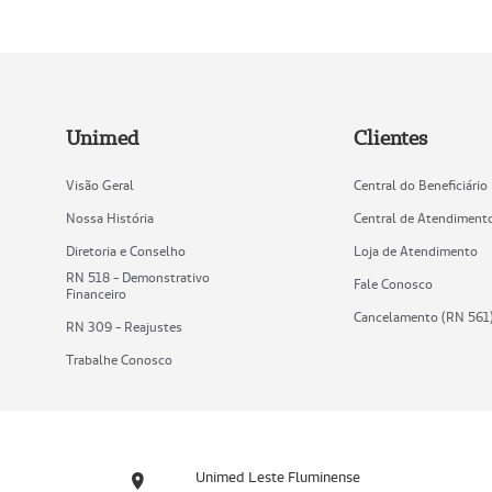
Unimed
Clientes
Visão Geral
Central do Beneficiário
Nossa História
Central de Atendiment
Diretoria e Conselho
Loja de Atendimento
RN 518 - Demonstrativo
Fale Conosco
Financeiro
Cancelamento (RN 561
RN 309 - Reajustes
Trabalhe Conosco
Unimed Leste Fluminense