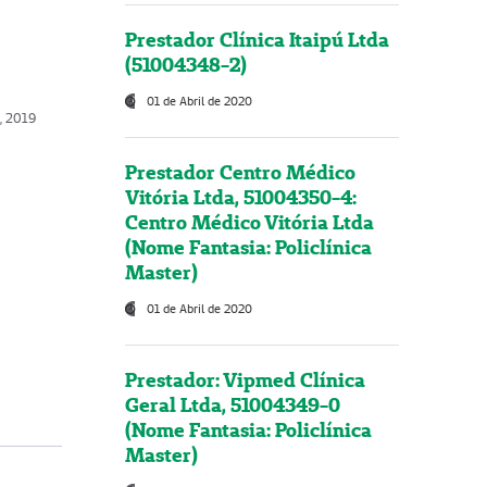
Prestador Clínica Itaipú Ltda
(51004348-2)
01 de Abril de 2020
o, 2019
Prestador Centro Médico
Vitória Ltda, 51004350-4:
Centro Médico Vitória Ltda
(Nome Fantasia: Policlínica
Master)
01 de Abril de 2020
Prestador: Vipmed Clínica
Geral Ltda, 51004349-0
(Nome Fantasia: Policlínica
Master)