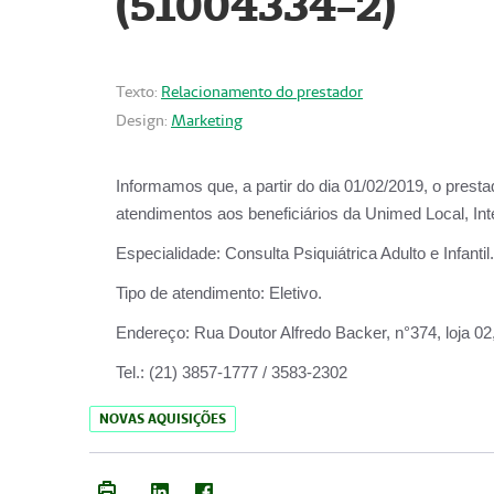
(51004334-2)
Texto:
Relacionamento do prestador
Design:
Marketing
Informamos que, a partir do
dia 01/02/2019
, o prest
atendimentos aos beneficiários da
Unimed Local, Int
Especialidade:
Consulta Psiquiátrica Adulto e Infantil.
Tipo de atendimento:
Eletivo.
Endereço:
Rua Doutor Alfredo Backer, n°374, loja 0
Tel.:
(21) 3857-1777 / 3583-2302
NOVAS AQUISIÇÕES