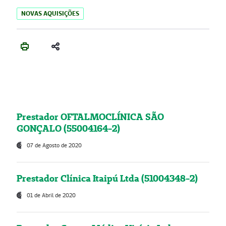
NOVAS AQUISIÇÕES
Prestador OFTALMOCLÍNICA SÃO
GONÇALO (55004164-2)
07 de Agosto de 2020
Prestador Clínica Itaipú Ltda (51004348-2)
01 de Abril de 2020