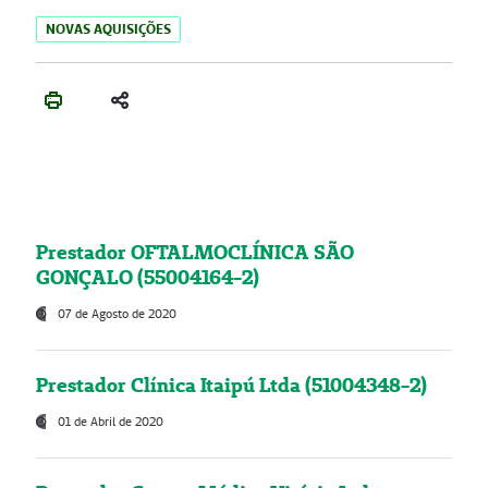
NOVAS AQUISIÇÕES
Prestador OFTALMOCLÍNICA SÃO
GONÇALO (55004164-2)
07 de Agosto de 2020
Prestador Clínica Itaipú Ltda (51004348-2)
01 de Abril de 2020