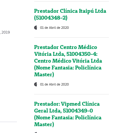
Prestador Clínica Itaipú Ltda
(51004348-2)
01 de Abril de 2020
o, 2019
Prestador Centro Médico
Vitória Ltda, 51004350-4:
Centro Médico Vitória Ltda
(Nome Fantasia: Policlínica
Master)
01 de Abril de 2020
Prestador: Vipmed Clínica
Geral Ltda, 51004349-0
(Nome Fantasia: Policlínica
Master)