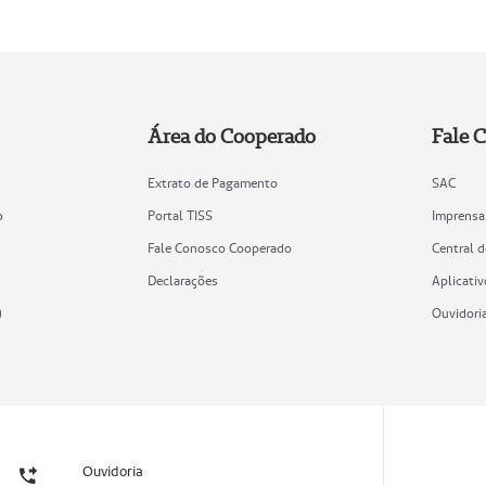
Área do Cooperado
Fale 
Extrato de Pagamento
SAC
o
Portal TISS
Imprensa
Fale Conosco Cooperado
Central 
Declarações
Aplicativ
)
Ouvidori
Ouvidoria