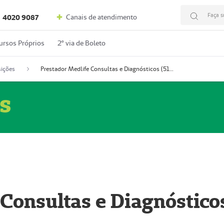
Faça s
Canais de atendimento
4020 9087
ursos Próprios
2º via de Boleto
ições
Prestador Medlife Consultas e Diagnósticos (51004334-2)
s
 Consultas e Diagnóstico