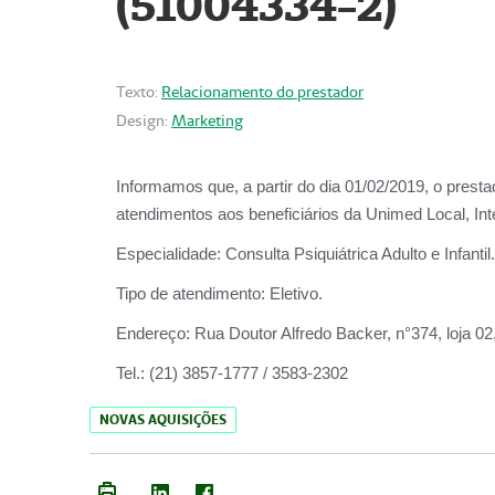
(51004334-2)
Texto:
Relacionamento do prestador
Design:
Marketing
Informamos que, a partir do
dia 01/02/2019
, o prest
atendimentos aos beneficiários da
Unimed Local, Int
Especialidade:
Consulta Psiquiátrica Adulto e Infantil.
Tipo de atendimento:
Eletivo.
Endereço:
Rua Doutor Alfredo Backer, n°374, loja 0
Tel.:
(21) 3857-1777 / 3583-2302
NOVAS AQUISIÇÕES