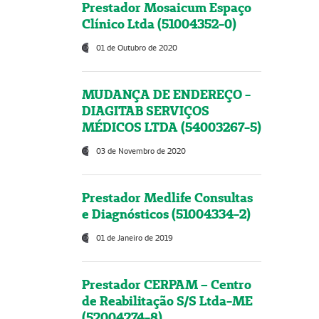
Prestador Mosaicum Espaço
Clínico Ltda (51004352-0)
01 de Outubro de 2020
MUDANÇA DE ENDEREÇO -
DIAGITAB SERVIÇOS
MÉDICOS LTDA (54003267-5)
03 de Novembro de 2020
Prestador Medlife Consultas
e Diagnósticos (51004334-2)
01 de Janeiro de 2019
Prestador CERPAM – Centro
de Reabilitação S/S Ltda-ME
(52004274-8)