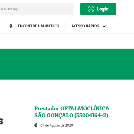
Login
ua busca aqui
ENCONTRE UM MÉDICO
ACESSO RÁPIDO
Prestador OFTALMOCLÍNICA
SÃO GONÇALO (55004164-2)
s
07 de Agosto de 2020