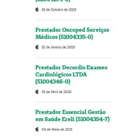
18 de Outubro de 2019
Prestador Oncoped Serviços
Médicos (51004335-0)
01 de Janeiro de 2019
Prestador Decordis Exames
Cardiológicos LTDA
(51004346-0)
01 de Abril de 2020
Prestador Essencial Gestão
em Saúde Ereli (51004354-7)
04 de Maio de 2021