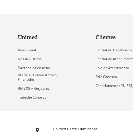
Unimed
Clientes
Visão Geral
Central do Beneficiário
Nossa História
Central de Atendiment
Diretoria e Conselho
Loja de Atendimento
RN 518 - Demonstrativo
Fale Conosco
Financeiro
Cancelamento (RN 561
RN 309 - Reajustes
Trabalhe Conosco
Unimed Leste Fluminense