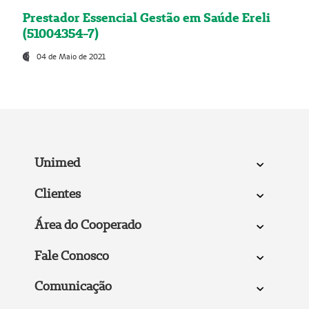
Prestador Essencial Gestão em Saúde Ereli
(51004354-7)
04 de Maio de 2021
Unimed
Clientes
Área do Cooperado
Fale Conosco
Comunicação