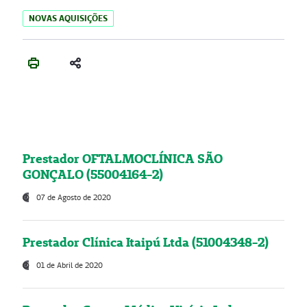
NOVAS AQUISIÇÕES
Prestador OFTALMOCLÍNICA SÃO
GONÇALO (55004164-2)
07 de Agosto de 2020
Prestador Clínica Itaipú Ltda (51004348-2)
01 de Abril de 2020