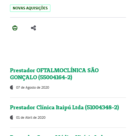
NOVAS AQUISIÇÕES
Prestador OFTALMOCLÍNICA SÃO
GONÇALO (55004164-2)
07 de Agosto de 2020
Prestador Clínica Itaipú Ltda (51004348-2)
01 de Abril de 2020