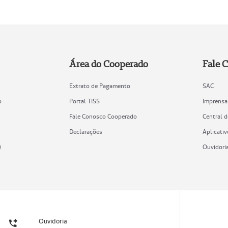
Área do Cooperado
Fale 
Extrato de Pagamento
SAC
o
Portal TISS
Imprensa
Fale Conosco Cooperado
Central 
Declarações
Aplicativ
)
Ouvidori
Ouvidoria