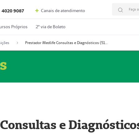
Faça s
Canais de atendimento
4020 9087
ursos Próprios
2º via de Boleto
ições
Prestador Medlife Consultas e Diagnósticos (51004334-2)
s
 Consultas e Diagnóstico