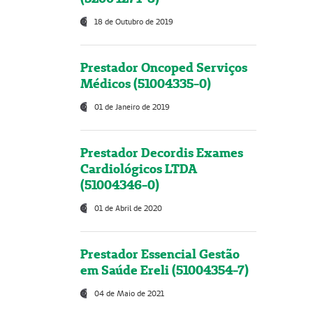
18 de Outubro de 2019
Prestador Oncoped Serviços
Médicos (51004335-0)
01 de Janeiro de 2019
Prestador Decordis Exames
Cardiológicos LTDA
(51004346-0)
01 de Abril de 2020
Prestador Essencial Gestão
em Saúde Ereli (51004354-7)
04 de Maio de 2021