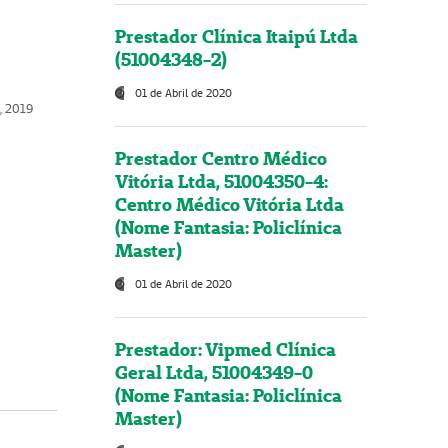
Prestador Clínica Itaipú Ltda
(51004348-2)
01 de Abril de 2020
o, 2019
Prestador Centro Médico
Vitória Ltda, 51004350-4:
Centro Médico Vitória Ltda
(Nome Fantasia: Policlínica
Master)
01 de Abril de 2020
Prestador: Vipmed Clínica
Geral Ltda, 51004349-0
(Nome Fantasia: Policlínica
Master)