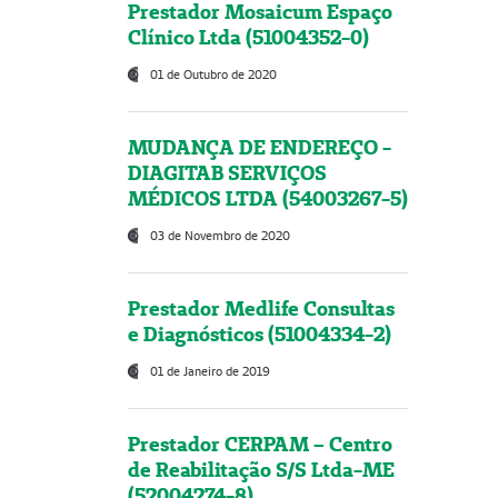
Prestador Mosaicum Espaço
Clínico Ltda (51004352-0)
01 de Outubro de 2020
MUDANÇA DE ENDEREÇO -
DIAGITAB SERVIÇOS
MÉDICOS LTDA (54003267-5)
03 de Novembro de 2020
Prestador Medlife Consultas
e Diagnósticos (51004334-2)
01 de Janeiro de 2019
Prestador CERPAM – Centro
de Reabilitação S/S Ltda-ME
(52004274-8)