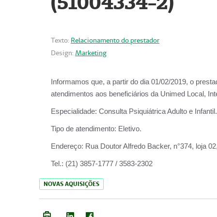
(51004334-2)
Texto:
Relacionamento do prestador
Design:
Marketing
Informamos que, a partir do
dia 01/02/2019
, o prest
atendimentos aos beneficiários da
Unimed Local, Int
Especialidade:
Consulta Psiquiátrica Adulto e Infantil.
Tipo de atendimento:
Eletivo.
Endereço:
Rua Doutor Alfredo Backer, n°374, loja 0
Tel.:
(21) 3857-1777 / 3583-2302
NOVAS AQUISIÇÕES