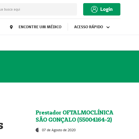
Login
ua busca aqui
ENCONTRE UM MÉDICO
ACESSO RÁPIDO
Prestador OFTALMOCLÍNICA
SÃO GONÇALO (55004164-2)
s
07 de Agosto de 2020