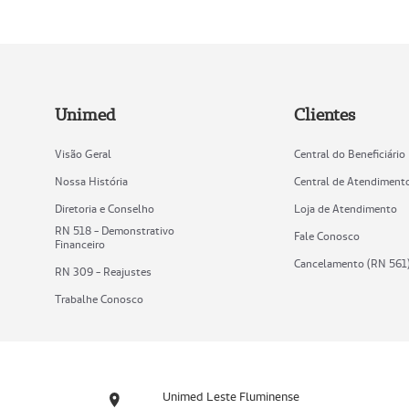
Unimed
Clientes
Visão Geral
Central do Beneficiário
Nossa História
Central de Atendiment
Diretoria e Conselho
Loja de Atendimento
RN 518 - Demonstrativo
Fale Conosco
Financeiro
Cancelamento (RN 561
RN 309 - Reajustes
Trabalhe Conosco
Unimed Leste Fluminense