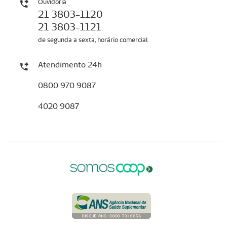
Ouvidoria
21 3803-1120
21 3803-1121
de segunda a sexta, horário comercial
Atendimento 24h
0800 970 9087
4020 9087