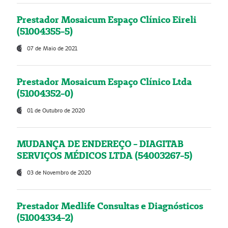
Prestador Mosaicum Espaço Clínico Eireli
(51004355-5)
07 de Maio de 2021
Prestador Mosaicum Espaço Clínico Ltda
(51004352-0)
01 de Outubro de 2020
MUDANÇA DE ENDEREÇO - DIAGITAB
SERVIÇOS MÉDICOS LTDA (54003267-5)
03 de Novembro de 2020
Prestador Medlife Consultas e Diagnósticos
(51004334-2)