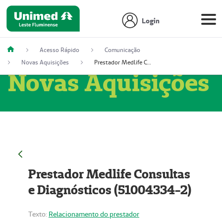
Login
Acesso Rápido
Comunicação
Novas Aquisições
Prestador Medlife Consultas e Diagnósticos (51004334-2)
Novas Aquisições
Prestador Medlife Consultas
e Diagnósticos (51004334-2)
Texto:
Relacionamento do prestador