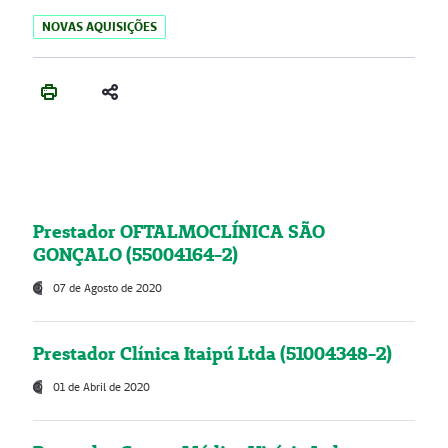
NOVAS AQUISIÇÕES
Prestador OFTALMOCLÍNICA SÃO
GONÇALO (55004164-2)
07 de Agosto de 2020
Prestador Clínica Itaipú Ltda (51004348-2)
01 de Abril de 2020