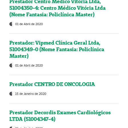
Prestador Centro Médico Vitória Ltda,
51004350-4: Centro Médico Vitória Ltda
(Nome Fantasia: Policlínica Master)
01 de Abril de 2020
Prestador: Vipmed Clínica Geral Ltda,
51004349-0 (Nome Fantasia: Policlínica
Master)
01 de Abril de 2020
Prestador CENTRO DE ONCOLOGIA
15 de Janeiro de 2020
Prestador Decordis Exames Cardiológicos
LTDA (51004347-4)