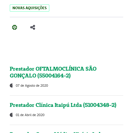
NOVAS AQUISIÇÕES
Prestador OFTALMOCLÍNICA SÃO
GONÇALO (55004164-2)
07 de Agosto de 2020
Prestador Clínica Itaipú Ltda (51004348-2)
01 de Abril de 2020