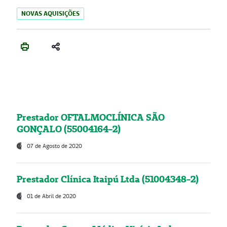
NOVAS AQUISIÇÕES
Prestador OFTALMOCLÍNICA SÃO
GONÇALO (55004164-2)
07 de Agosto de 2020
Prestador Clínica Itaipú Ltda (51004348-2)
01 de Abril de 2020