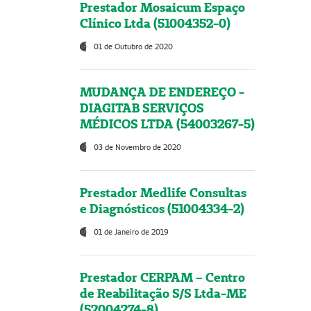
Prestador Mosaicum Espaço
Clínico Ltda (51004352-0)
01 de Outubro de 2020
MUDANÇA DE ENDEREÇO -
DIAGITAB SERVIÇOS
MÉDICOS LTDA (54003267-5)
03 de Novembro de 2020
Prestador Medlife Consultas
e Diagnósticos (51004334-2)
01 de Janeiro de 2019
Prestador CERPAM – Centro
de Reabilitação S/S Ltda-ME
(52004274-8)