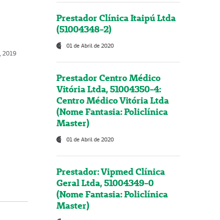
Prestador Clínica Itaipú Ltda
(51004348-2)
01 de Abril de 2020
o, 2019
Prestador Centro Médico
Vitória Ltda, 51004350-4:
Centro Médico Vitória Ltda
(Nome Fantasia: Policlínica
Master)
01 de Abril de 2020
Prestador: Vipmed Clínica
Geral Ltda, 51004349-0
(Nome Fantasia: Policlínica
Master)