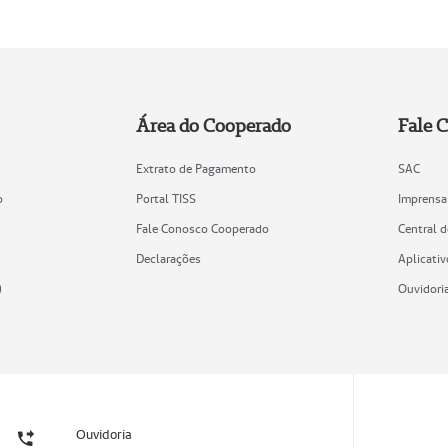
Área do Cooperado
Fale 
Extrato de Pagamento
SAC
o
Portal TISS
Imprensa
Fale Conosco Cooperado
Central 
Declarações
Aplicativ
)
Ouvidori
Ouvidoria