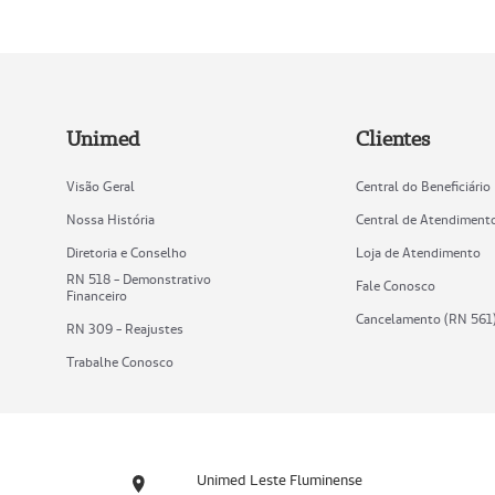
Unimed
Clientes
Visão Geral
Central do Beneficiário
Nossa História
Central de Atendiment
Diretoria e Conselho
Loja de Atendimento
RN 518 - Demonstrativo
Fale Conosco
Financeiro
Cancelamento (RN 561
RN 309 - Reajustes
Trabalhe Conosco
Unimed Leste Fluminense