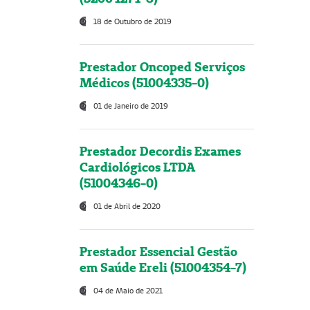
18 de Outubro de 2019
Prestador Oncoped Serviços
Médicos (51004335-0)
01 de Janeiro de 2019
Prestador Decordis Exames
Cardiológicos LTDA
(51004346-0)
01 de Abril de 2020
Prestador Essencial Gestão
em Saúde Ereli (51004354-7)
04 de Maio de 2021