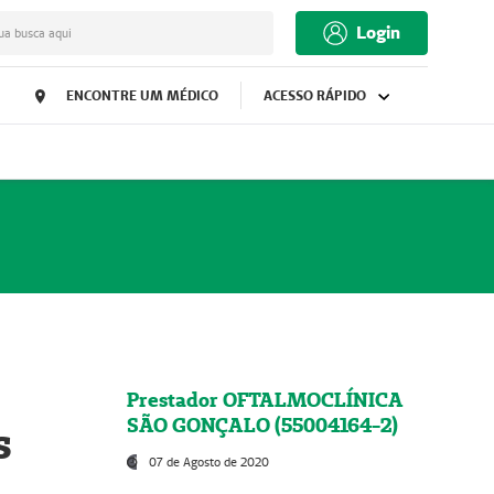
Login
ua busca aqui
ENCONTRE UM MÉDICO
ACESSO RÁPIDO
Prestador OFTALMOCLÍNICA
SÃO GONÇALO (55004164-2)
s
07 de Agosto de 2020