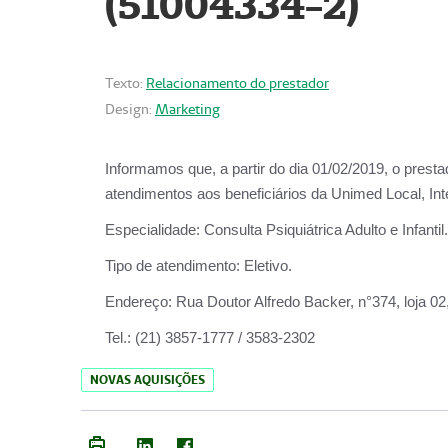
(51004334-2)
Texto:
Relacionamento do prestador
Design:
Marketing
Informamos que, a partir do
dia 01/02/2019
, o prest
atendimentos aos beneficiários da
Unimed Local, Int
Especialidade:
Consulta Psiquiátrica Adulto e Infantil.
Tipo de atendimento:
Eletivo.
Endereço:
Rua Doutor Alfredo Backer, n°374, loja 0
Tel.:
(21) 3857-1777 / 3583-2302
NOVAS AQUISIÇÕES