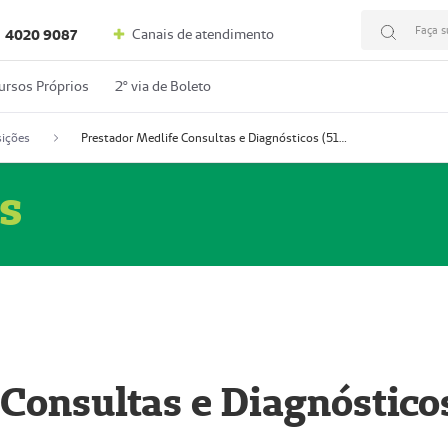
Faça s
Canais de atendimento
4020 9087
ursos Próprios
2º via de Boleto
ições
Prestador Medlife Consultas e Diagnósticos (51004334-2)
s
 Consultas e Diagnóstico