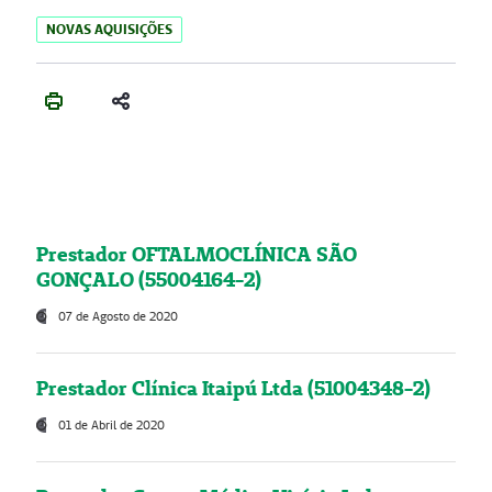
NOVAS AQUISIÇÕES
Prestador OFTALMOCLÍNICA SÃO
GONÇALO (55004164-2)
07 de Agosto de 2020
Prestador Clínica Itaipú Ltda (51004348-2)
01 de Abril de 2020