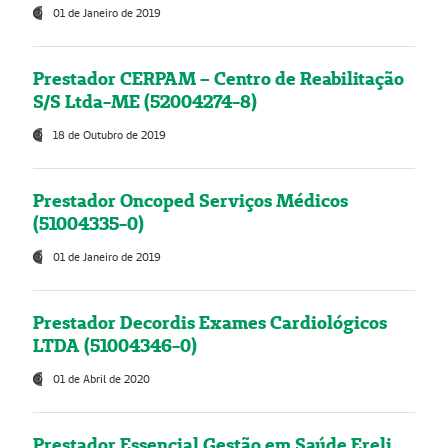
01 de Janeiro de 2019
Prestador CERPAM – Centro de Reabilitação
S/S Ltda-ME (52004274-8)
18 de Outubro de 2019
Prestador Oncoped Serviços Médicos
(51004335-0)
01 de Janeiro de 2019
Prestador Decordis Exames Cardiológicos
LTDA (51004346-0)
01 de Abril de 2020
Prestador Essencial Gestão em Saúde Ereli