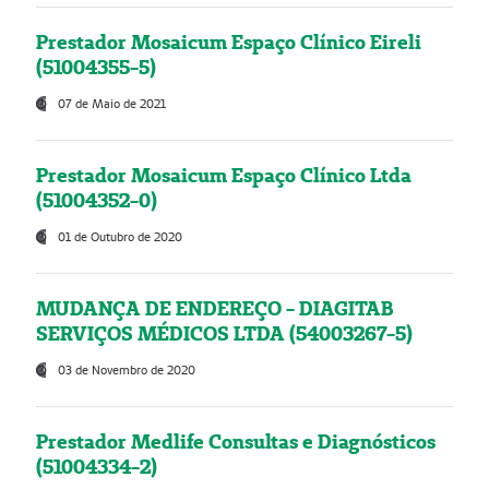
Prestador Mosaicum Espaço Clínico Eireli
(51004355-5)
07 de Maio de 2021
Prestador Mosaicum Espaço Clínico Ltda
(51004352-0)
01 de Outubro de 2020
MUDANÇA DE ENDEREÇO - DIAGITAB
SERVIÇOS MÉDICOS LTDA (54003267-5)
03 de Novembro de 2020
Prestador Medlife Consultas e Diagnósticos
(51004334-2)