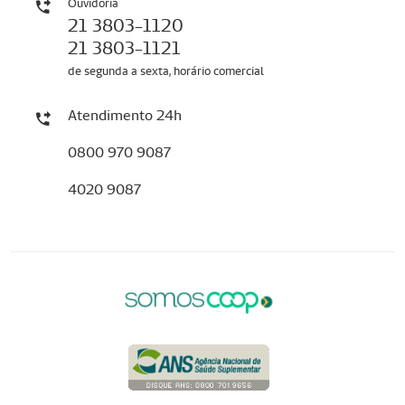
Ouvidoria
21 3803-1120
21 3803-1121
de segunda a sexta, horário comercial
Atendimento 24h
0800 970 9087
4020 9087