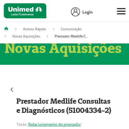
Login
Acesso Rápido
Comunicação
Novas Aquisições
Prestador Medlife Consultas e Diagnósticos (51004334-2)
Novas Aquisições
Prestador Medlife Consultas
e Diagnósticos (51004334-2)
Texto:
Relacionamento do prestador