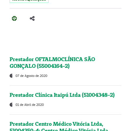
Prestador OFTALMOCLÍNICA SÃO
GONÇALO (55004164-2)
07 de Agosto de 2020
Prestador Clínica Itaipú Ltda (51004348-2)
01 de Abril de 2020
Prestador Centro Médico Vitória Ltda,
51004350-4: Centro Médico Vitória Ltda