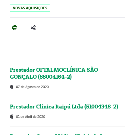
NOVAS AQUISIÇÕES
Prestador OFTALMOCLÍNICA SÃO
GONÇALO (55004164-2)
07 de Agosto de 2020
Prestador Clínica Itaipú Ltda (51004348-2)
01 de Abril de 2020