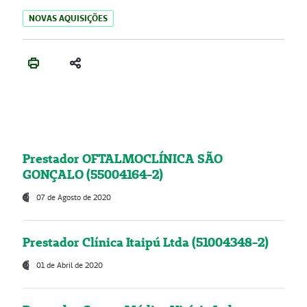
NOVAS AQUISIÇÕES
Prestador OFTALMOCLÍNICA SÃO
GONÇALO (55004164-2)
07 de Agosto de 2020
Prestador Clínica Itaipú Ltda (51004348-2)
01 de Abril de 2020