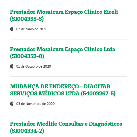
Prestador Mosaicum Espaço Clínico Eireli
(51004355-5)
07 de Maio de 2021
Prestador Mosaicum Espaço Clínico Ltda
(51004352-0)
01 de Outubro de 2020
MUDANÇA DE ENDEREÇO - DIAGITAB
SERVIÇOS MÉDICOS LTDA (54003267-5)
03 de Novembro de 2020
Prestador Medlife Consultas e Diagnósticos
(51004334-2)