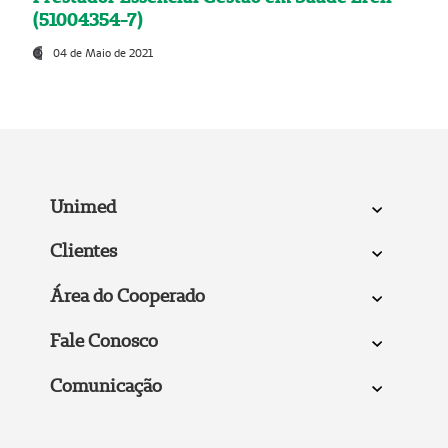
(51004354-7)
04 de Maio de 2021
Unimed
Clientes
Área do Cooperado
Fale Conosco
Comunicação