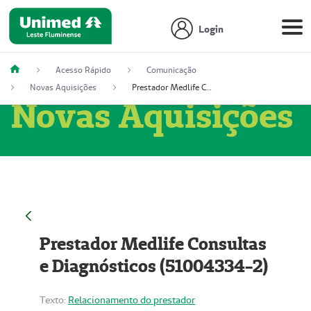
Login
Acesso Rápido
Comunicação
Novas Aquisições
Prestador Medlife Consultas e Diagnósticos (51004334-2)
Novas Aquisições
Prestador Medlife Consultas
e Diagnósticos (51004334-2)
Texto:
Relacionamento do prestador