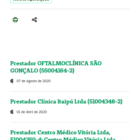
Prestador OFTALMOCLÍNICA SÃO
GONÇALO (55004164-2)
07 de Agosto de 2020
Prestador Clínica Itaipú Ltda (51004348-2)
01 de Abril de 2020
Prestador Centro Médico Vitória Ltda,
51004350-4: Centro Médico Vitória Ltda