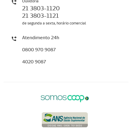
Ouvidoria
21 3803-1120
21 3803-1121
de segunda a sexta, horário comercial
Atendimento 24h
0800 970 9087
4020 9087