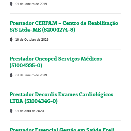
01 de Janeiro de 2019
Prestador CERPAM – Centro de Reabilitação
S/S Ltda-ME (52004274-8)
18 de Outubro de 2019
Prestador Oncoped Serviços Médicos
(51004335-0)
01 de Janeiro de 2019
Prestador Decordis Exames Cardiológicos
LTDA (51004346-0)
01 de Abril de 2020
Prestador Essencial Gestão em Saúde Ereli