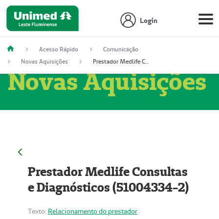
Login
Acesso Rápido
Comunicação
Novas Aquisições
Prestador Medlife Consultas e Diagnósticos (51004334-2)
Novas Aquisições
Prestador Medlife Consultas
e Diagnósticos (51004334-2)
Texto:
Relacionamento do prestador