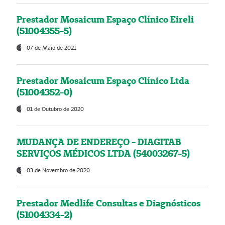
Prestador Mosaicum Espaço Clínico Eireli
(51004355-5)
07 de Maio de 2021
Prestador Mosaicum Espaço Clínico Ltda
(51004352-0)
01 de Outubro de 2020
MUDANÇA DE ENDEREÇO - DIAGITAB
SERVIÇOS MÉDICOS LTDA (54003267-5)
03 de Novembro de 2020
Prestador Medlife Consultas e Diagnósticos
(51004334-2)