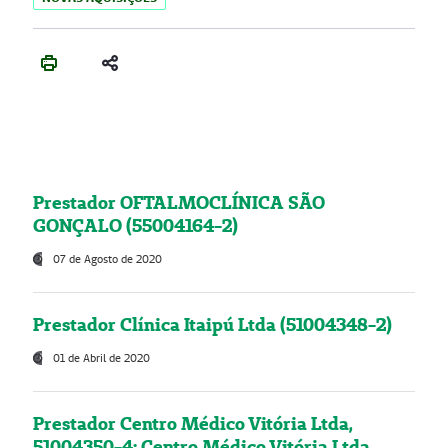
Prestador OFTALMOCLÍNICA SÃO
GONÇALO (55004164-2)
07 de Agosto de 2020
Prestador Clínica Itaipú Ltda (51004348-2)
01 de Abril de 2020
Prestador Centro Médico Vitória Ltda,
51004350-4: Centro Médico Vitória Ltda