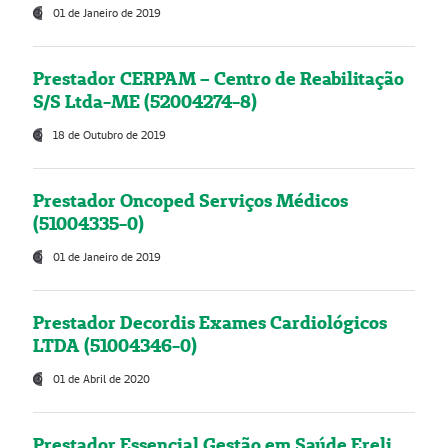
01 de Janeiro de 2019
Prestador CERPAM – Centro de Reabilitação
S/S Ltda-ME (52004274-8)
18 de Outubro de 2019
Prestador Oncoped Serviços Médicos
(51004335-0)
01 de Janeiro de 2019
Prestador Decordis Exames Cardiológicos
LTDA (51004346-0)
01 de Abril de 2020
Prestador Essencial Gestão em Saúde Ereli