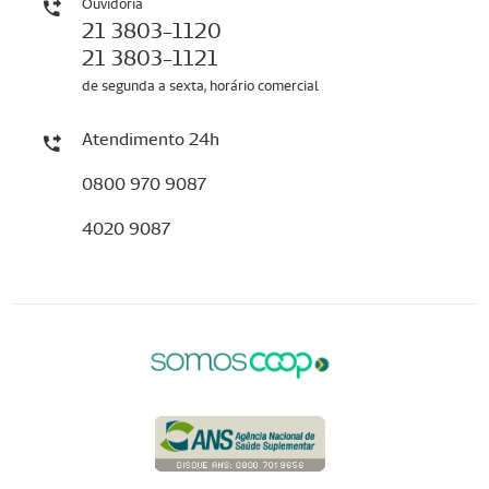
Ouvidoria
21 3803-1120
21 3803-1121
de segunda a sexta, horário comercial
Atendimento 24h
0800 970 9087
4020 9087