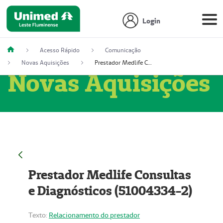
Login
Acesso Rápido
Comunicação
Novas Aquisições
Prestador Medlife Consultas e Diagnósticos (51004334-2)
Novas Aquisições
Prestador Medlife Consultas
e Diagnósticos (51004334-2)
Texto:
Relacionamento do prestador