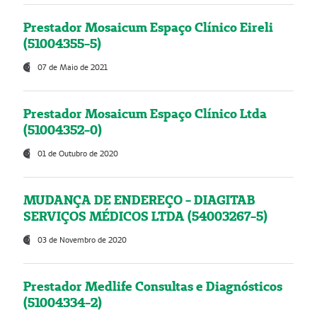
Prestador Mosaicum Espaço Clínico Eireli
(51004355-5)
07 de Maio de 2021
Prestador Mosaicum Espaço Clínico Ltda
(51004352-0)
01 de Outubro de 2020
MUDANÇA DE ENDEREÇO - DIAGITAB
SERVIÇOS MÉDICOS LTDA (54003267-5)
03 de Novembro de 2020
Prestador Medlife Consultas e Diagnósticos
(51004334-2)