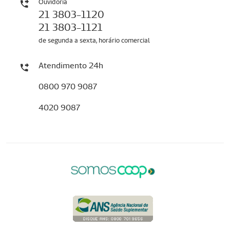
Ouvidoria
21 3803-1120
21 3803-1121
de segunda a sexta, horário comercial
Atendimento 24h
0800 970 9087
4020 9087