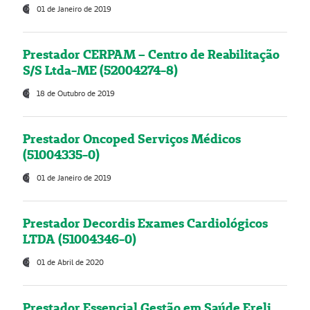
01 de Janeiro de 2019
Prestador CERPAM – Centro de Reabilitação
S/S Ltda-ME (52004274-8)
18 de Outubro de 2019
Prestador Oncoped Serviços Médicos
(51004335-0)
01 de Janeiro de 2019
Prestador Decordis Exames Cardiológicos
LTDA (51004346-0)
01 de Abril de 2020
Prestador Essencial Gestão em Saúde Ereli