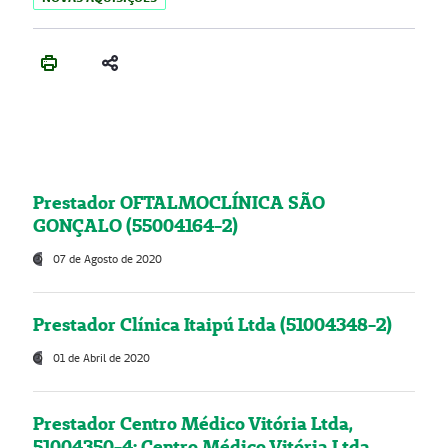
Prestador OFTALMOCLÍNICA SÃO
GONÇALO (55004164-2)
07 de Agosto de 2020
Prestador Clínica Itaipú Ltda (51004348-2)
01 de Abril de 2020
Prestador Centro Médico Vitória Ltda,
51004350-4: Centro Médico Vitória Ltda