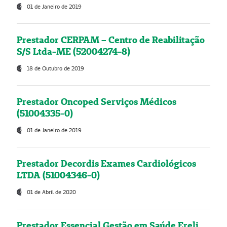
01 de Janeiro de 2019
Prestador CERPAM – Centro de Reabilitação
S/S Ltda-ME (52004274-8)
18 de Outubro de 2019
Prestador Oncoped Serviços Médicos
(51004335-0)
01 de Janeiro de 2019
Prestador Decordis Exames Cardiológicos
LTDA (51004346-0)
01 de Abril de 2020
Prestador Essencial Gestão em Saúde Ereli