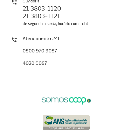
Ouvidoria
21 3803-1120
21 3803-1121
de segunda a sexta, horário comercial
Atendimento 24h
0800 970 9087
4020 9087