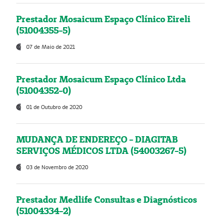
Prestador Mosaicum Espaço Clínico Eireli
(51004355-5)
07 de Maio de 2021
Prestador Mosaicum Espaço Clínico Ltda
(51004352-0)
01 de Outubro de 2020
MUDANÇA DE ENDEREÇO - DIAGITAB
SERVIÇOS MÉDICOS LTDA (54003267-5)
03 de Novembro de 2020
Prestador Medlife Consultas e Diagnósticos
(51004334-2)