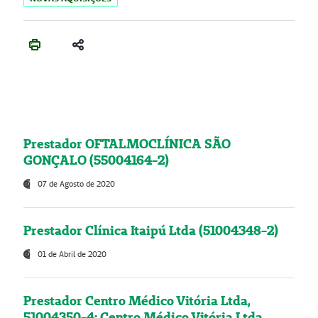
Prestador OFTALMOCLÍNICA SÃO
GONÇALO (55004164-2)
07 de Agosto de 2020
Prestador Clínica Itaipú Ltda (51004348-2)
01 de Abril de 2020
Prestador Centro Médico Vitória Ltda,
51004350-4: Centro Médico Vitória Ltda