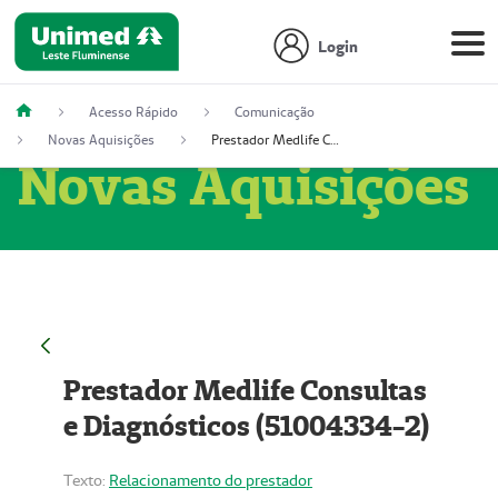
Login
Acesso Rápido
Comunicação
Novas Aquisições
Prestador Medlife Consultas e Diagnósticos (51004334-2)
Novas Aquisições
Prestador Medlife Consultas
e Diagnósticos (51004334-2)
Texto:
Relacionamento do prestador