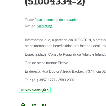
(51004334-2)
Texto:
Relacionamento do prestador
Design:
Marketing
Informamos que, a partir do
dia 01/02/2019
, o prest
atendimentos aos beneficiários da
Unimed Local, Int
Especialidade:
Consulta Psiquiátrica Adulto e Infantil.
Tipo de atendimento:
Eletivo.
Endereço:
Rua Doutor Alfredo Backer, n°374, loja 0
Tel.:
(21) 3857-1777 / 3583-2302
NOVAS AQUISIÇÕES