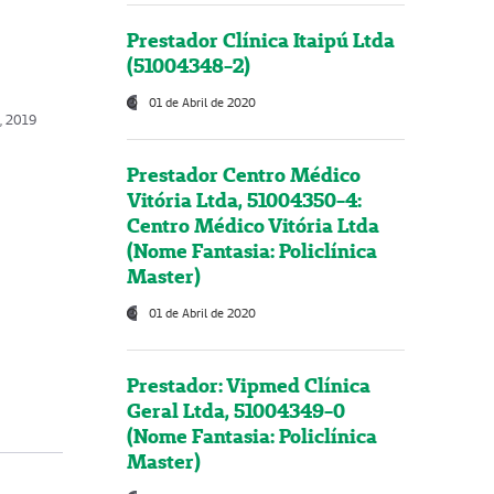
Prestador Clínica Itaipú Ltda
(51004348-2)
01 de Abril de 2020
o, 2019
Prestador Centro Médico
Vitória Ltda, 51004350-4:
Centro Médico Vitória Ltda
(Nome Fantasia: Policlínica
Master)
01 de Abril de 2020
Prestador: Vipmed Clínica
Geral Ltda, 51004349-0
(Nome Fantasia: Policlínica
Master)