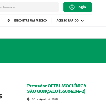
Login
ua busca aqui
ENCONTRE UM MÉDICO
ACESSO RÁPIDO
Prestador OFTALMOCLÍNICA
SÃO GONÇALO (55004164-2)
s
07 de Agosto de 2020