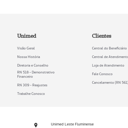
Unimed
Clientes
Visão Geral
Central do Beneficiário
Nossa História
Central de Atendiment
Diretoria e Conselho
Loja de Atendimento
RN 518 - Demonstrativo
Fale Conosco
Financeiro
Cancelamento (RN 561
RN 309 - Reajustes
Trabalhe Conosco
Unimed Leste Fluminense