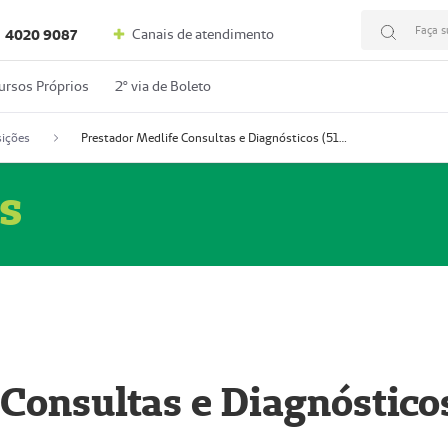
Faça s
Canais de atendimento
4020 9087
ursos Próprios
2º via de Boleto
ições
Prestador Medlife Consultas e Diagnósticos (51004334-2)
s
 Consultas e Diagnóstico