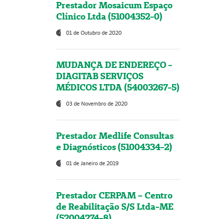
Prestador Mosaicum Espaço
Clínico Ltda (51004352-0)
01 de Outubro de 2020
MUDANÇA DE ENDEREÇO -
DIAGITAB SERVIÇOS
MÉDICOS LTDA (54003267-5)
03 de Novembro de 2020
Prestador Medlife Consultas
e Diagnósticos (51004334-2)
01 de Janeiro de 2019
Prestador CERPAM – Centro
de Reabilitação S/S Ltda-ME
(52004274-8)