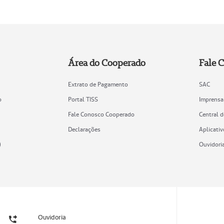
Área do Cooperado
Fale 
Extrato de Pagamento
SAC
o
Portal TISS
Imprensa
Fale Conosco Cooperado
Central 
Declarações
Aplicativ
)
Ouvidori
Ouvidoria