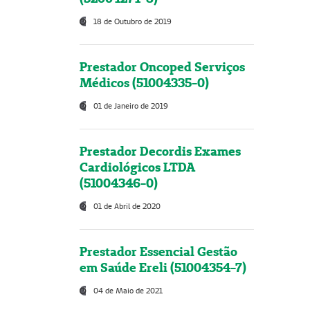
18 de Outubro de 2019
Prestador Oncoped Serviços
Médicos (51004335-0)
01 de Janeiro de 2019
Prestador Decordis Exames
Cardiológicos LTDA
(51004346-0)
01 de Abril de 2020
Prestador Essencial Gestão
em Saúde Ereli (51004354-7)
04 de Maio de 2021