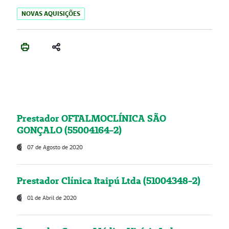
NOVAS AQUISIÇÕES
Prestador OFTALMOCLÍNICA SÃO
GONÇALO (55004164-2)
07 de Agosto de 2020
Prestador Clínica Itaipú Ltda (51004348-2)
01 de Abril de 2020