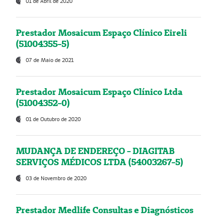
01 de Abril de 2020
Prestador Mosaicum Espaço Clínico Eireli
(51004355-5)
07 de Maio de 2021
Prestador Mosaicum Espaço Clínico Ltda
(51004352-0)
01 de Outubro de 2020
MUDANÇA DE ENDEREÇO - DIAGITAB
SERVIÇOS MÉDICOS LTDA (54003267-5)
03 de Novembro de 2020
Prestador Medlife Consultas e Diagnósticos