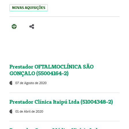
NOVAS AQUISIÇÕES
Prestador OFTALMOCLÍNICA SÃO
GONÇALO (55004164-2)
07 de Agosto de 2020
Prestador Clínica Itaipú Ltda (51004348-2)
01 de Abril de 2020