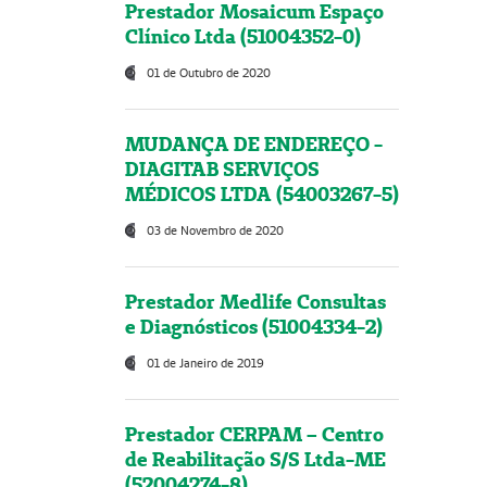
Prestador Mosaicum Espaço
Clínico Ltda (51004352-0)
01 de Outubro de 2020
MUDANÇA DE ENDEREÇO -
DIAGITAB SERVIÇOS
MÉDICOS LTDA (54003267-5)
03 de Novembro de 2020
Prestador Medlife Consultas
e Diagnósticos (51004334-2)
01 de Janeiro de 2019
Prestador CERPAM – Centro
de Reabilitação S/S Ltda-ME
(52004274-8)