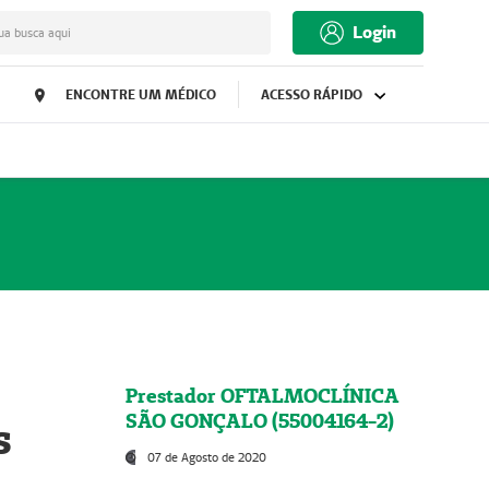
Login
ua busca aqui
ENCONTRE UM MÉDICO
ACESSO RÁPIDO
Prestador OFTALMOCLÍNICA
SÃO GONÇALO (55004164-2)
s
07 de Agosto de 2020