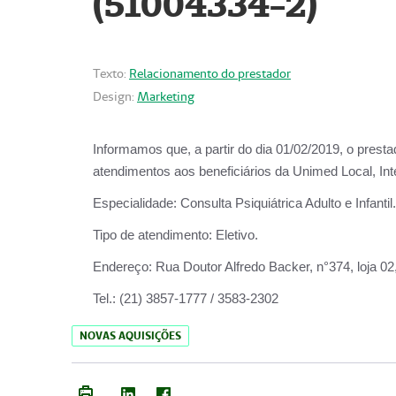
(51004334-2)
Texto:
Relacionamento do prestador
Design:
Marketing
Informamos que, a partir do
dia 01/02/2019
, o prest
atendimentos aos beneficiários da
Unimed Local, Int
Especialidade:
Consulta Psiquiátrica Adulto e Infantil.
Tipo de atendimento:
Eletivo.
Endereço:
Rua Doutor Alfredo Backer, n°374, loja 0
Tel.:
(21) 3857-1777 / 3583-2302
NOVAS AQUISIÇÕES