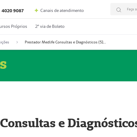
Faça s
Canais de atendimento
4020 9087
ursos Próprios
2º via de Boleto
ições
Prestador Medlife Consultas e Diagnósticos (51004334-2)
s
 Consultas e Diagnóstico