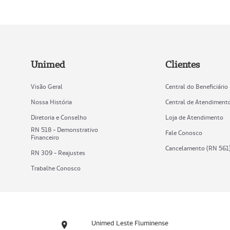
Unimed
Clientes
Visão Geral
Central do Beneficiário
Nossa História
Central de Atendiment
Diretoria e Conselho
Loja de Atendimento
RN 518 - Demonstrativo
Fale Conosco
Financeiro
Cancelamento (RN 561
RN 309 - Reajustes
Trabalhe Conosco
Unimed Leste Fluminense