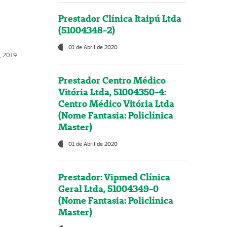
Prestador Clínica Itaipú Ltda
(51004348-2)
01 de Abril de 2020
o, 2019
Prestador Centro Médico
Vitória Ltda, 51004350-4:
Centro Médico Vitória Ltda
(Nome Fantasia: Policlínica
Master)
01 de Abril de 2020
Prestador: Vipmed Clínica
Geral Ltda, 51004349-0
(Nome Fantasia: Policlínica
Master)