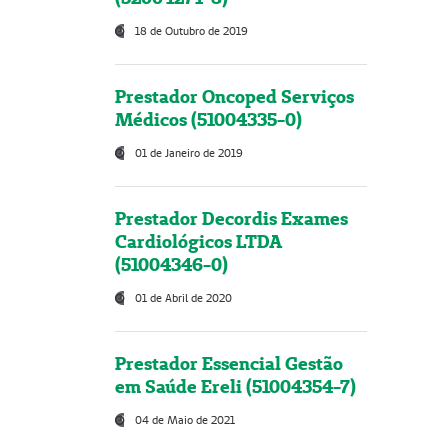
18 de Outubro de 2019
Prestador Oncoped Serviços
Médicos (51004335-0)
01 de Janeiro de 2019
Prestador Decordis Exames
Cardiológicos LTDA
(51004346-0)
01 de Abril de 2020
Prestador Essencial Gestão
em Saúde Ereli (51004354-7)
04 de Maio de 2021