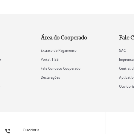
Área do Cooperado
Fale 
Extrato de Pagamento
SAC
o
Portal TISS
Imprensa
Fale Conosco Cooperado
Central 
Declarações
Aplicativ
)
Ouvidori
Ouvidoria