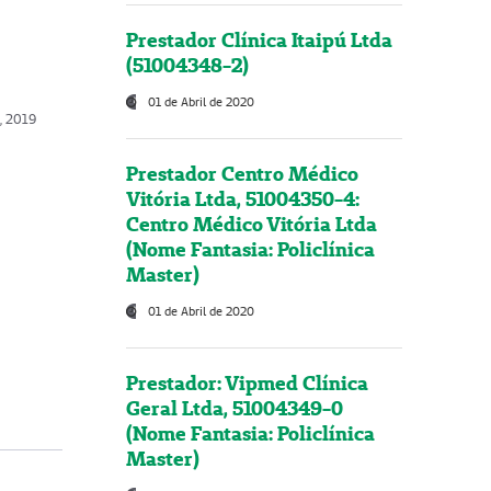
Prestador Clínica Itaipú Ltda
(51004348-2)
01 de Abril de 2020
o, 2019
Prestador Centro Médico
Vitória Ltda, 51004350-4:
Centro Médico Vitória Ltda
(Nome Fantasia: Policlínica
Master)
01 de Abril de 2020
Prestador: Vipmed Clínica
Geral Ltda, 51004349-0
(Nome Fantasia: Policlínica
Master)