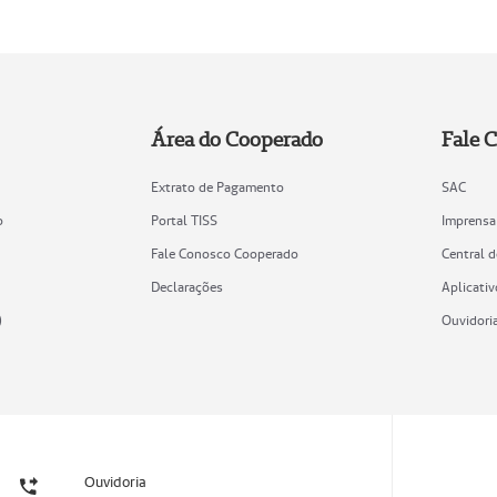
Área do Cooperado
Fale 
Extrato de Pagamento
SAC
o
Portal TISS
Imprensa
Fale Conosco Cooperado
Central 
Declarações
Aplicativ
)
Ouvidori
Ouvidoria