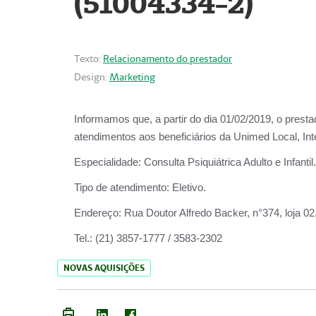
(51004334-2)
Texto:
Relacionamento do prestador
Design:
Marketing
Informamos que, a partir do
dia 01/02/2019
, o prest
atendimentos aos beneficiários da
Unimed Local, Int
Especialidade:
Consulta Psiquiátrica Adulto e Infantil.
Tipo de atendimento:
Eletivo.
Endereço:
Rua Doutor Alfredo Backer, n°374, loja 0
Tel.:
(21) 3857-1777 / 3583-2302
NOVAS AQUISIÇÕES