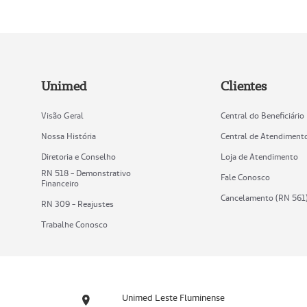
Unimed
Clientes
Visão Geral
Central do Beneficiário
Nossa História
Central de Atendiment
Diretoria e Conselho
Loja de Atendimento
RN 518 - Demonstrativo
Fale Conosco
Financeiro
Cancelamento (RN 561
RN 309 - Reajustes
Trabalhe Conosco
Unimed Leste Fluminense