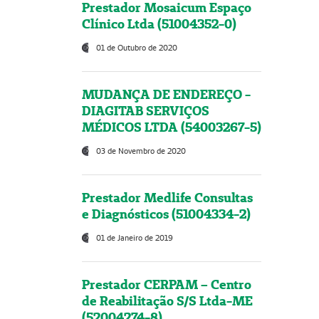
Prestador Mosaicum Espaço
Clínico Ltda (51004352-0)
01 de Outubro de 2020
MUDANÇA DE ENDEREÇO -
DIAGITAB SERVIÇOS
MÉDICOS LTDA (54003267-5)
03 de Novembro de 2020
Prestador Medlife Consultas
e Diagnósticos (51004334-2)
01 de Janeiro de 2019
Prestador CERPAM – Centro
de Reabilitação S/S Ltda-ME
(52004274-8)