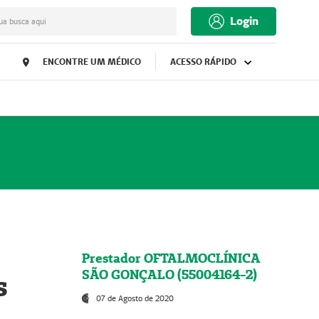
Login
ua busca aqui
ENCONTRE UM MÉDICO
ACESSO RÁPIDO
Prestador OFTALMOCLÍNICA
SÃO GONÇALO (55004164-2)
s
07 de Agosto de 2020