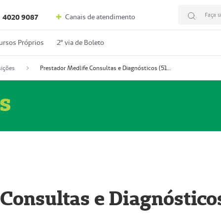
Faça s
Canais de atendimento
4020 9087
ursos Próprios
2º via de Boleto
ições
Prestador Medlife Consultas e Diagnósticos (51004334-2)
s
 Consultas e Diagnóstico