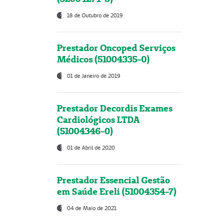
18 de Outubro de 2019
Prestador Oncoped Serviços
Médicos (51004335-0)
01 de Janeiro de 2019
Prestador Decordis Exames
Cardiológicos LTDA
(51004346-0)
01 de Abril de 2020
Prestador Essencial Gestão
em Saúde Ereli (51004354-7)
04 de Maio de 2021