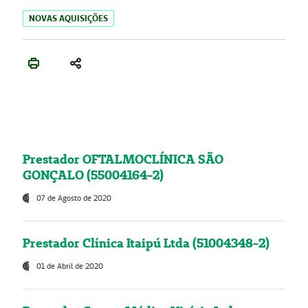
NOVAS AQUISIÇÕES
Prestador OFTALMOCLÍNICA SÃO
GONÇALO (55004164-2)
07 de Agosto de 2020
Prestador Clínica Itaipú Ltda (51004348-2)
01 de Abril de 2020