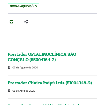
NOVAS AQUISIÇÕES
Prestador OFTALMOCLÍNICA SÃO
GONÇALO (55004164-2)
07 de Agosto de 2020
Prestador Clínica Itaipú Ltda (51004348-2)
01 de Abril de 2020