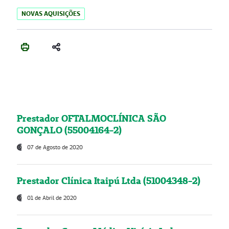
NOVAS AQUISIÇÕES
Prestador OFTALMOCLÍNICA SÃO
GONÇALO (55004164-2)
07 de Agosto de 2020
Prestador Clínica Itaipú Ltda (51004348-2)
01 de Abril de 2020