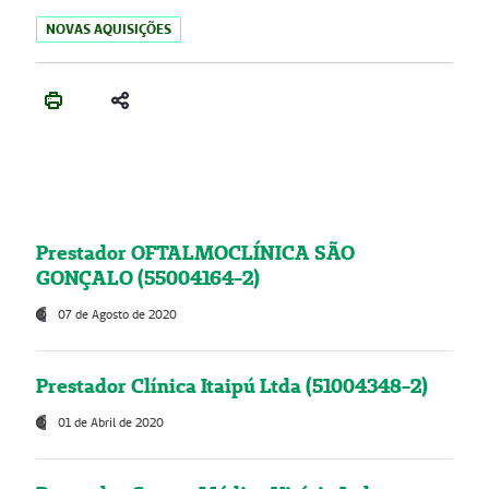
NOVAS AQUISIÇÕES
Prestador OFTALMOCLÍNICA SÃO
GONÇALO (55004164-2)
07 de Agosto de 2020
Prestador Clínica Itaipú Ltda (51004348-2)
01 de Abril de 2020