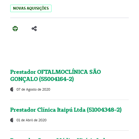
NOVAS AQUISIÇÕES
Prestador OFTALMOCLÍNICA SÃO
GONÇALO (55004164-2)
07 de Agosto de 2020
Prestador Clínica Itaipú Ltda (51004348-2)
01 de Abril de 2020