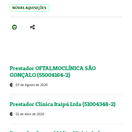
NOVAS AQUISIÇÕES
Prestador OFTALMOCLÍNICA SÃO
GONÇALO (55004164-2)
07 de Agosto de 2020
Prestador Clínica Itaipú Ltda (51004348-2)
01 de Abril de 2020