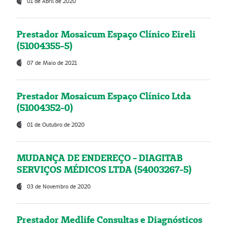
01 de Abril de 2020
Prestador Mosaicum Espaço Clínico Eireli
(51004355-5)
07 de Maio de 2021
Prestador Mosaicum Espaço Clínico Ltda
(51004352-0)
01 de Outubro de 2020
MUDANÇA DE ENDEREÇO - DIAGITAB
SERVIÇOS MÉDICOS LTDA (54003267-5)
03 de Novembro de 2020
Prestador Medlife Consultas e Diagnósticos