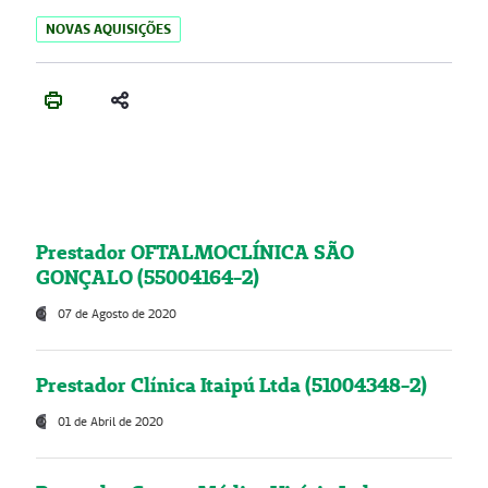
NOVAS AQUISIÇÕES
Prestador OFTALMOCLÍNICA SÃO
GONÇALO (55004164-2)
07 de Agosto de 2020
Prestador Clínica Itaipú Ltda (51004348-2)
01 de Abril de 2020