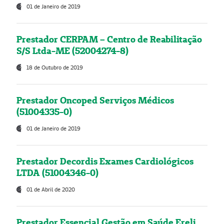
01 de Janeiro de 2019
Prestador CERPAM – Centro de Reabilitação
S/S Ltda-ME (52004274-8)
18 de Outubro de 2019
Prestador Oncoped Serviços Médicos
(51004335-0)
01 de Janeiro de 2019
Prestador Decordis Exames Cardiológicos
LTDA (51004346-0)
01 de Abril de 2020
Prestador Essencial Gestão em Saúde Ereli