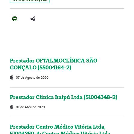
Prestador OFTALMOCLÍNICA SÃO
GONÇALO (55004164-2)
07 de Agosto de 2020
Prestador Clínica Itaipú Ltda (51004348-2)
01 de Abril de 2020
Prestador Centro Médico Vitória Ltda,
51004350-4: Centro Médico Vitória Ltda