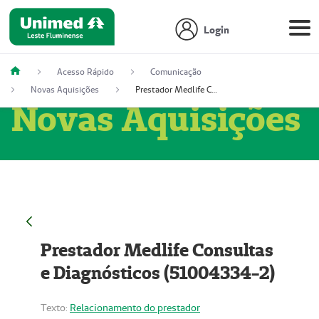
Login
Acesso Rápido
Comunicação
Novas Aquisições
Prestador Medlife Consultas e Diagnósticos (51004334-2)
Novas Aquisições
Prestador Medlife Consultas
e Diagnósticos (51004334-2)
Texto:
Relacionamento do prestador