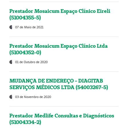
Prestador Mosaicum Espaço Clínico Eireli
(51004355-5)
07 de Maio de 2021
Prestador Mosaicum Espaço Clínico Ltda
(51004352-0)
01 de Outubro de 2020
MUDANÇA DE ENDEREÇO - DIAGITAB
SERVIÇOS MÉDICOS LTDA (54003267-5)
03 de Novembro de 2020
Prestador Medlife Consultas e Diagnósticos
(51004334-2)