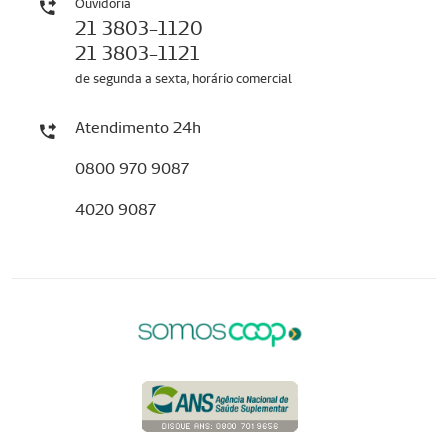
Ouvidoria
21 3803-1120
21 3803-1121
de segunda a sexta, horário comercial
Atendimento 24h
0800 970 9087
4020 9087