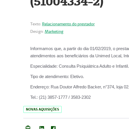
(51004334-2)
Texto:
Relacionamento do prestador
Design:
Marketing
Informamos que, a partir do
dia 01/02/2019
, o prest
atendimentos aos beneficiários da
Unimed Local, Int
Especialidade:
Consulta Psiquiátrica Adulto e Infantil.
Tipo de atendimento:
Eletivo.
Endereço:
Rua Doutor Alfredo Backer, n°374, loja 0
Tel.:
(21) 3857-1777 / 3583-2302
NOVAS AQUISIÇÕES