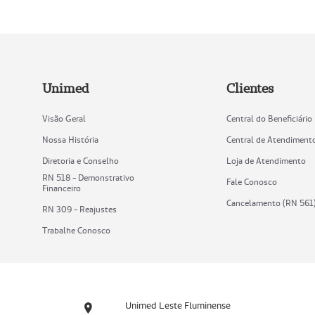
Unimed
Clientes
Visão Geral
Central do Beneficiário
Nossa História
Central de Atendiment
Diretoria e Conselho
Loja de Atendimento
RN 518 - Demonstrativo
Fale Conosco
Financeiro
Cancelamento (RN 561
RN 309 - Reajustes
Trabalhe Conosco
Unimed Leste Fluminense