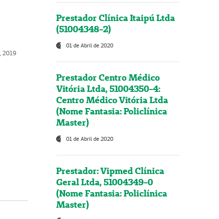
Prestador Clínica Itaipú Ltda
(51004348-2)
01 de Abril de 2020
o, 2019
Prestador Centro Médico
Vitória Ltda, 51004350-4:
Centro Médico Vitória Ltda
(Nome Fantasia: Policlínica
Master)
01 de Abril de 2020
Prestador: Vipmed Clínica
Geral Ltda, 51004349-0
(Nome Fantasia: Policlínica
Master)