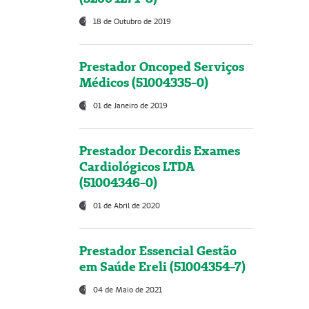
18 de Outubro de 2019
Prestador Oncoped Serviços
Médicos (51004335-0)
01 de Janeiro de 2019
Prestador Decordis Exames
Cardiológicos LTDA
(51004346-0)
01 de Abril de 2020
Prestador Essencial Gestão
em Saúde Ereli (51004354-7)
04 de Maio de 2021