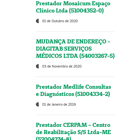
Prestador Mosaicum Espaço
Clínico Ltda (51004352-0)
01 de Outubro de 2020
MUDANÇA DE ENDEREÇO -
DIAGITAB SERVIÇOS
MÉDICOS LTDA (54003267-5)
03 de Novembro de 2020
Prestador Medlife Consultas
e Diagnósticos (51004334-2)
01 de Janeiro de 2019
Prestador CERPAM – Centro
de Reabilitação S/S Ltda-ME
(52004274-8)