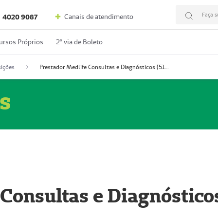
Faça s
Canais de atendimento
4020 9087
ursos Próprios
2º via de Boleto
ições
Prestador Medlife Consultas e Diagnósticos (51004334-2)
s
 Consultas e Diagnóstico