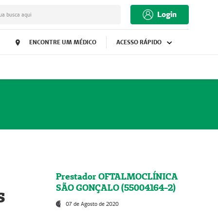
Login
ua busca aqui
ENCONTRE UM MÉDICO
ACESSO RÁPIDO
Prestador OFTALMOCLÍNICA
SÃO GONÇALO (55004164-2)
s
07 de Agosto de 2020