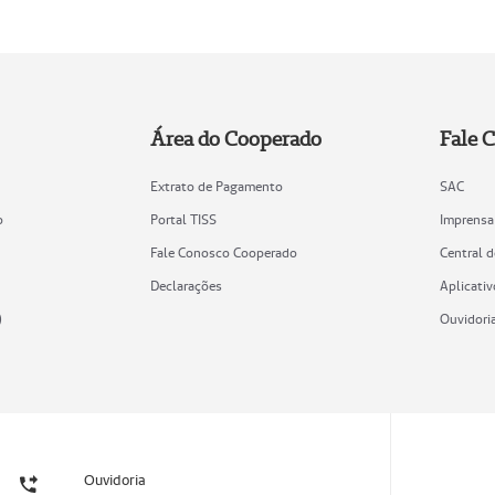
Área do Cooperado
Fale 
Extrato de Pagamento
SAC
o
Portal TISS
Imprensa
Fale Conosco Cooperado
Central 
Declarações
Aplicativ
)
Ouvidori
Ouvidoria