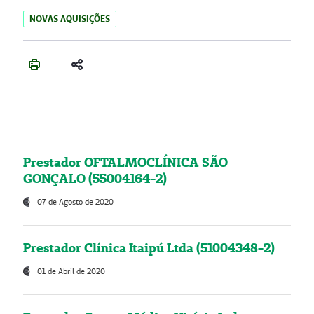
NOVAS AQUISIÇÕES
Prestador OFTALMOCLÍNICA SÃO
GONÇALO (55004164-2)
07 de Agosto de 2020
Prestador Clínica Itaipú Ltda (51004348-2)
01 de Abril de 2020