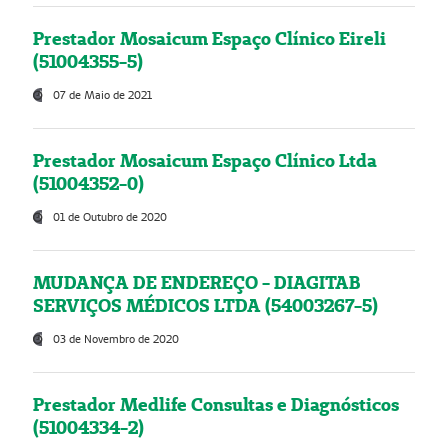
Prestador Mosaicum Espaço Clínico Eireli
(51004355-5)
07 de Maio de 2021
Prestador Mosaicum Espaço Clínico Ltda
(51004352-0)
01 de Outubro de 2020
MUDANÇA DE ENDEREÇO - DIAGITAB
SERVIÇOS MÉDICOS LTDA (54003267-5)
03 de Novembro de 2020
Prestador Medlife Consultas e Diagnósticos
(51004334-2)