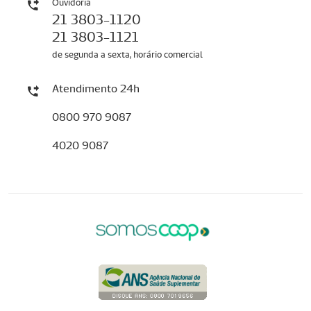
Ouvidoria
21 3803-1120
21 3803-1121
de segunda a sexta, horário comercial
Atendimento 24h
0800 970 9087
4020 9087