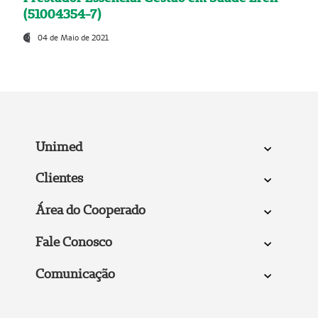
(51004354-7)
04 de Maio de 2021
Unimed
Clientes
Área do Cooperado
Fale Conosco
Comunicação