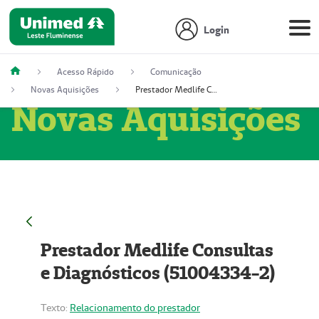
Login
Acesso Rápido
Comunicação
Novas Aquisições
Prestador Medlife Consultas e Diagnósticos (51004334-2)
Novas Aquisições
Prestador Medlife Consultas
e Diagnósticos (51004334-2)
Texto:
Relacionamento do prestador