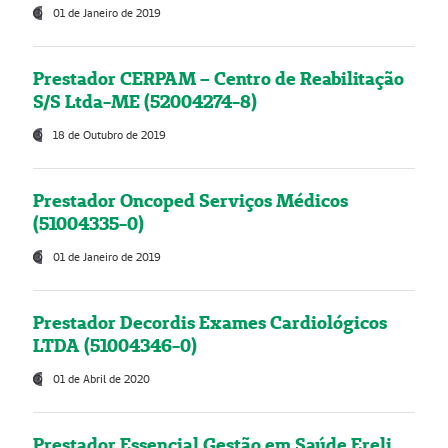
01 de Janeiro de 2019
Prestador CERPAM – Centro de Reabilitação
S/S Ltda-ME (52004274-8)
18 de Outubro de 2019
Prestador Oncoped Serviços Médicos
(51004335-0)
01 de Janeiro de 2019
Prestador Decordis Exames Cardiológicos
LTDA (51004346-0)
01 de Abril de 2020
Prestador Essencial Gestão em Saúde Ereli