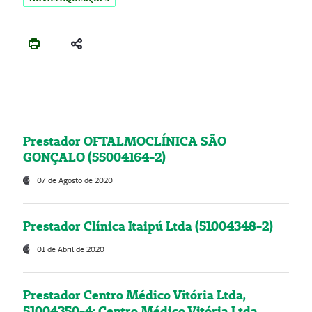
Prestador OFTALMOCLÍNICA SÃO
GONÇALO (55004164-2)
07 de Agosto de 2020
Prestador Clínica Itaipú Ltda (51004348-2)
01 de Abril de 2020
Prestador Centro Médico Vitória Ltda,
51004350-4: Centro Médico Vitória Ltda