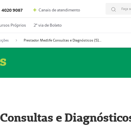
Faça s
Canais de atendimento
4020 9087
ursos Próprios
2º via de Boleto
ições
Prestador Medlife Consultas e Diagnósticos (51004334-2)
s
 Consultas e Diagnóstico