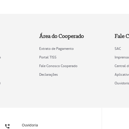
Área do Cooperado
Fale 
Extrato de Pagamento
SAC
o
Portal TISS
Imprensa
Fale Conosco Cooperado
Central 
Declarações
Aplicativ
)
Ouvidori
Ouvidoria