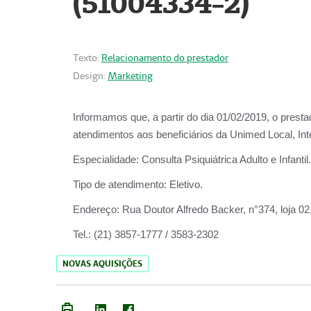
(51004334-2)
Texto:
Relacionamento do prestador
Design:
Marketing
Informamos que, a partir do
dia 01/02/2019
, o prest
atendimentos aos beneficiários da
Unimed Local, Int
Especialidade:
Consulta Psiquiátrica Adulto e Infantil.
Tipo de atendimento:
Eletivo.
Endereço:
Rua Doutor Alfredo Backer, n°374, loja 0
Tel.:
(21) 3857-1777 / 3583-2302
NOVAS AQUISIÇÕES