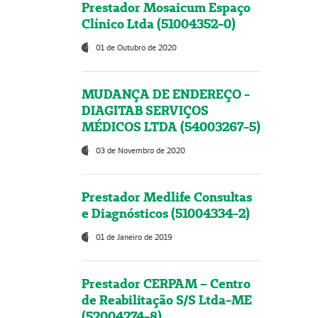
Prestador Mosaicum Espaço
Clínico Ltda (51004352-0)
01 de Outubro de 2020
MUDANÇA DE ENDEREÇO -
DIAGITAB SERVIÇOS
MÉDICOS LTDA (54003267-5)
03 de Novembro de 2020
Prestador Medlife Consultas
e Diagnósticos (51004334-2)
01 de Janeiro de 2019
Prestador CERPAM – Centro
de Reabilitação S/S Ltda-ME
(52004274-8)