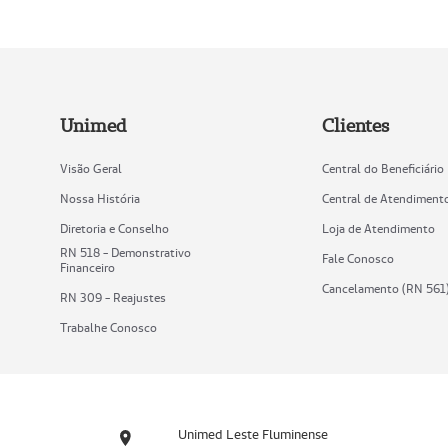
Unimed
Clientes
Visão Geral
Central do Beneficiário
Nossa História
Central de Atendiment
Diretoria e Conselho
Loja de Atendimento
RN 518 - Demonstrativo
Fale Conosco
Financeiro
Cancelamento (RN 561
RN 309 - Reajustes
Trabalhe Conosco
Unimed Leste Fluminense