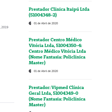
Prestador Clínica Itaipú Ltda
(51004348-2)
01 de Abril de 2020
o, 2019
Prestador Centro Médico
Vitória Ltda, 51004350-4:
Centro Médico Vitória Ltda
(Nome Fantasia: Policlínica
Master)
01 de Abril de 2020
Prestador: Vipmed Clínica
Geral Ltda, 51004349-0
(Nome Fantasia: Policlínica
Master)