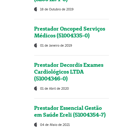
18 de Outubro de 2019
Prestador Oncoped Serviços
Médicos (51004335-0)
01 de Janeiro de 2019
Prestador Decordis Exames
Cardiológicos LTDA
(51004346-0)
01 de Abril de 2020
Prestador Essencial Gestão
em Saúde Ereli (51004354-7)
04 de Maio de 2021