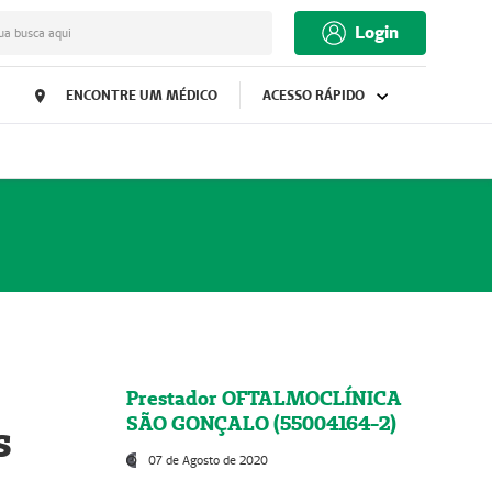
Login
ua busca aqui
ENCONTRE UM MÉDICO
ACESSO RÁPIDO
Prestador OFTALMOCLÍNICA
SÃO GONÇALO (55004164-2)
s
07 de Agosto de 2020