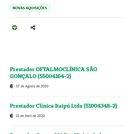
NOVAS AQUISIÇÕES
Prestador OFTALMOCLÍNICA SÃO
GONÇALO (55004164-2)
07 de Agosto de 2020
Prestador Clínica Itaipú Ltda (51004348-2)
01 de Abril de 2020