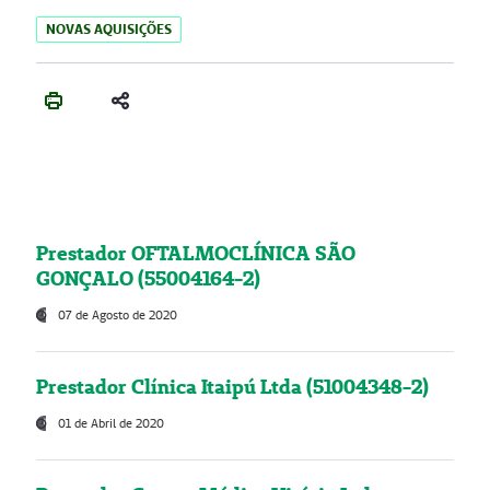
NOVAS AQUISIÇÕES
Prestador OFTALMOCLÍNICA SÃO
GONÇALO (55004164-2)
07 de Agosto de 2020
Prestador Clínica Itaipú Ltda (51004348-2)
01 de Abril de 2020