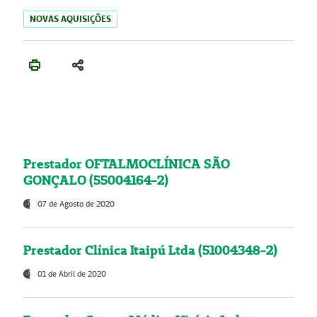
NOVAS AQUISIÇÕES
Prestador OFTALMOCLÍNICA SÃO
GONÇALO (55004164-2)
07 de Agosto de 2020
Prestador Clínica Itaipú Ltda (51004348-2)
01 de Abril de 2020