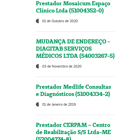
Prestador Mosaicum Espaço
Clínico Ltda (51004352-0)
01 de Outubro de 2020
MUDANÇA DE ENDEREÇO -
DIAGITAB SERVIÇOS
MÉDICOS LTDA (54003267-5)
03 de Novembro de 2020
Prestador Medlife Consultas
e Diagnósticos (51004334-2)
01 de Janeiro de 2019
Prestador CERPAM – Centro
de Reabilitação S/S Ltda-ME
(52004274-8)