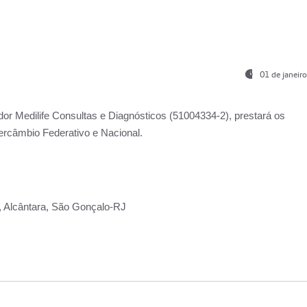
01 de janeir
ador
Medilife Consultas e Diagnósticos
(51004334-2), prestará os
ercâmbio Federativo e Nacional.
2, Alcântara, São Gonçalo-RJ