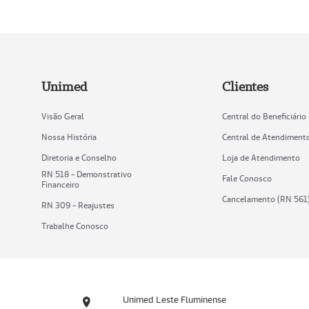
Unimed
Clientes
Visão Geral
Central do Beneficiário
Nossa História
Central de Atendiment
Diretoria e Conselho
Loja de Atendimento
RN 518 - Demonstrativo
Fale Conosco
Financeiro
Cancelamento (RN 561
RN 309 - Reajustes
Trabalhe Conosco
Unimed Leste Fluminense