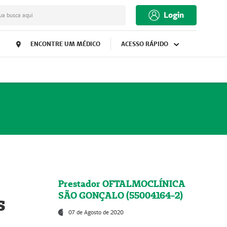
Login
ua busca aqui
ENCONTRE UM MÉDICO
ACESSO RÁPIDO
Prestador OFTALMOCLÍNICA
SÃO GONÇALO (55004164-2)
s
07 de Agosto de 2020