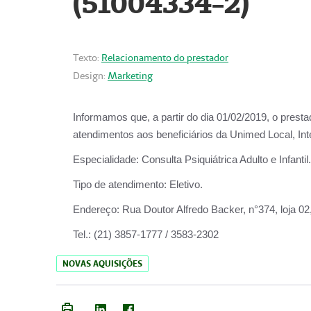
(51004334-2)
Texto:
Relacionamento do prestador
Design:
Marketing
Informamos que, a partir do
dia 01/02/2019
, o prest
atendimentos aos beneficiários da
Unimed Local, Int
Especialidade:
Consulta Psiquiátrica Adulto e Infantil.
Tipo de atendimento:
Eletivo.
Endereço:
Rua Doutor Alfredo Backer, n°374, loja 0
Tel.:
(21) 3857-1777 / 3583-2302
NOVAS AQUISIÇÕES