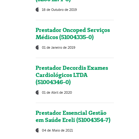
18 de Outubro de 2019
Prestador Oncoped Serviços
Médicos (51004335-0)
01 de Janeiro de 2019
Prestador Decordis Exames
Cardiológicos LTDA
(51004346-0)
01 de Abril de 2020
Prestador Essencial Gestão
em Saúde Ereli (51004354-7)
04 de Maio de 2021