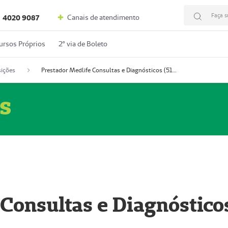
Faça s
Canais de atendimento
4020 9087
ursos Próprios
2º via de Boleto
ições
Prestador Medlife Consultas e Diagnósticos (51004334-2)
s
 Consultas e Diagnóstico