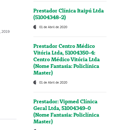
Prestador Clínica Itaipú Ltda
(51004348-2)
01 de Abril de 2020
o, 2019
Prestador Centro Médico
Vitória Ltda, 51004350-4:
Centro Médico Vitória Ltda
(Nome Fantasia: Policlínica
Master)
01 de Abril de 2020
Prestador: Vipmed Clínica
Geral Ltda, 51004349-0
(Nome Fantasia: Policlínica
Master)