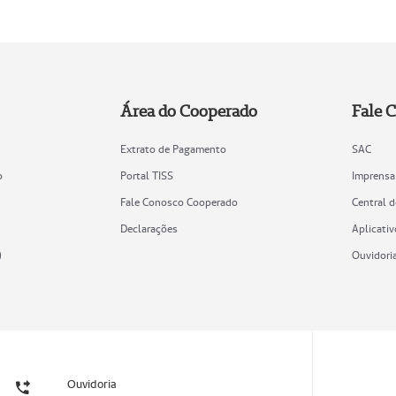
Área do Cooperado
Fale 
Extrato de Pagamento
SAC
o
Portal TISS
Imprensa
Fale Conosco Cooperado
Central 
Declarações
Aplicativ
)
Ouvidori
Ouvidoria