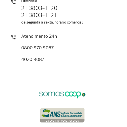
Ouvidoria
21 3803-1120
21 3803-1121
de segunda a sexta, horário comercial
Atendimento 24h
0800 970 9087
4020 9087