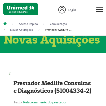
Login
Acesso Rápido
Comunicação
Novas Aquisições
Prestador Medlife Consultas e Diagnósticos (51004334-2)
Novas Aquisições
Prestador Medlife Consultas
e Diagnósticos (51004334-2)
Texto:
Relacionamento do prestador