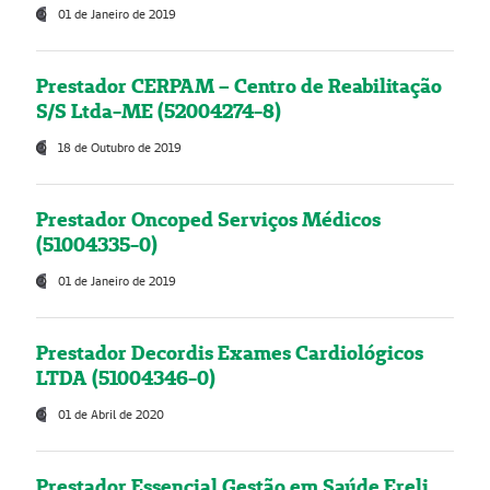
01 de Janeiro de 2019
Prestador CERPAM – Centro de Reabilitação
S/S Ltda-ME (52004274-8)
18 de Outubro de 2019
Prestador Oncoped Serviços Médicos
(51004335-0)
01 de Janeiro de 2019
Prestador Decordis Exames Cardiológicos
LTDA (51004346-0)
01 de Abril de 2020
Prestador Essencial Gestão em Saúde Ereli