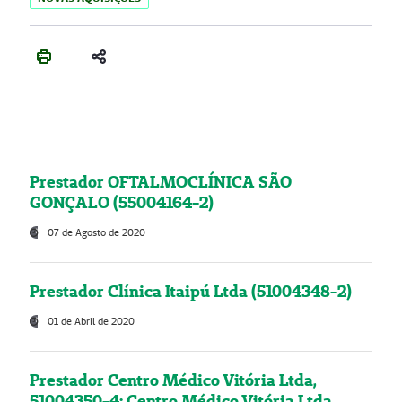
Prestador OFTALMOCLÍNICA SÃO
GONÇALO (55004164-2)
07 de Agosto de 2020
Prestador Clínica Itaipú Ltda (51004348-2)
01 de Abril de 2020
Prestador Centro Médico Vitória Ltda,
51004350-4: Centro Médico Vitória Ltda