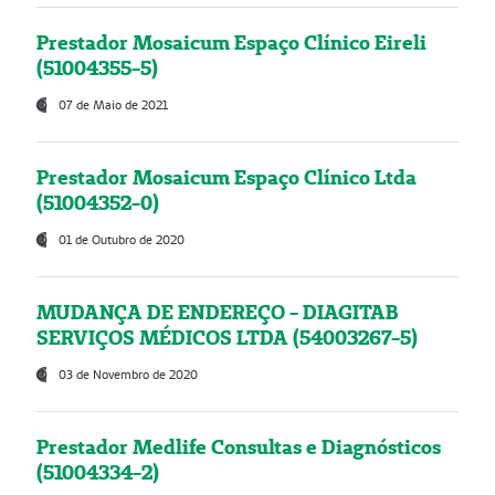
Prestador Mosaicum Espaço Clínico Eireli
(51004355-5)
07 de Maio de 2021
Prestador Mosaicum Espaço Clínico Ltda
(51004352-0)
01 de Outubro de 2020
MUDANÇA DE ENDEREÇO - DIAGITAB
SERVIÇOS MÉDICOS LTDA (54003267-5)
03 de Novembro de 2020
Prestador Medlife Consultas e Diagnósticos
(51004334-2)