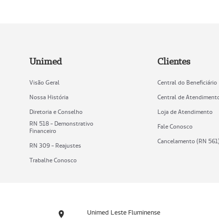
Unimed
Clientes
Visão Geral
Central do Beneficiário
Nossa História
Central de Atendiment
Diretoria e Conselho
Loja de Atendimento
RN 518 - Demonstrativo
Fale Conosco
Financeiro
Cancelamento (RN 561
RN 309 - Reajustes
Trabalhe Conosco
Unimed Leste Fluminense