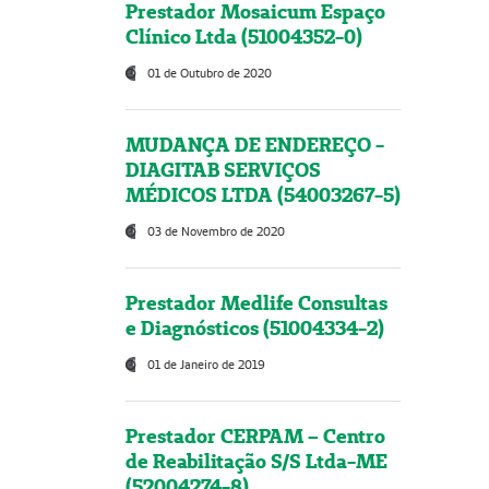
Prestador Mosaicum Espaço
Clínico Ltda (51004352-0)
01 de Outubro de 2020
MUDANÇA DE ENDEREÇO -
DIAGITAB SERVIÇOS
MÉDICOS LTDA (54003267-5)
03 de Novembro de 2020
Prestador Medlife Consultas
e Diagnósticos (51004334-2)
01 de Janeiro de 2019
Prestador CERPAM – Centro
de Reabilitação S/S Ltda-ME
(52004274-8)