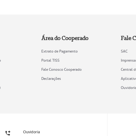
Área do Cooperado
Fale 
Extrato de Pagamento
SAC
o
Portal TISS
Imprensa
Fale Conosco Cooperado
Central 
Declarações
Aplicativ
)
Ouvidori
Ouvidoria