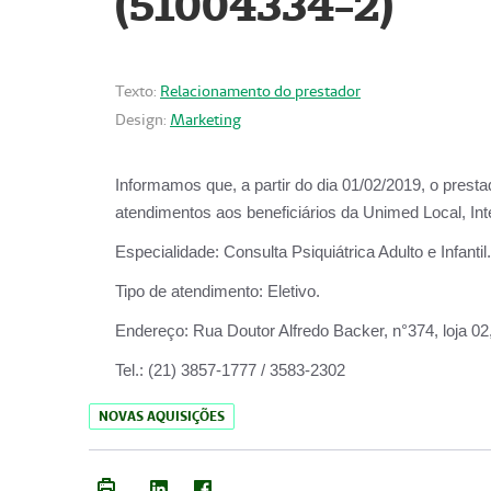
(51004334-2)
Texto:
Relacionamento do prestador
Design:
Marketing
Informamos que, a partir do
dia 01/02/2019
, o prest
atendimentos aos beneficiários da
Unimed Local, Int
Especialidade:
Consulta Psiquiátrica Adulto e Infantil.
Tipo de atendimento:
Eletivo.
Endereço:
Rua Doutor Alfredo Backer, n°374, loja 0
Tel.:
(21) 3857-1777 / 3583-2302
NOVAS AQUISIÇÕES