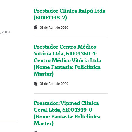
Prestador Clínica Itaipú Ltda
(51004348-2)
01 de Abril de 2020
o, 2019
Prestador Centro Médico
Vitória Ltda, 51004350-4:
Centro Médico Vitória Ltda
(Nome Fantasia: Policlínica
Master)
01 de Abril de 2020
Prestador: Vipmed Clínica
Geral Ltda, 51004349-0
(Nome Fantasia: Policlínica
Master)