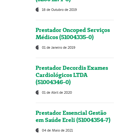
18 de Outubro de 2019
Prestador Oncoped Serviços
Médicos (51004335-0)
01 de Janeiro de 2019
Prestador Decordis Exames
Cardiológicos LTDA
(51004346-0)
01 de Abril de 2020
Prestador Essencial Gestão
em Saúde Ereli (51004354-7)
04 de Maio de 2021