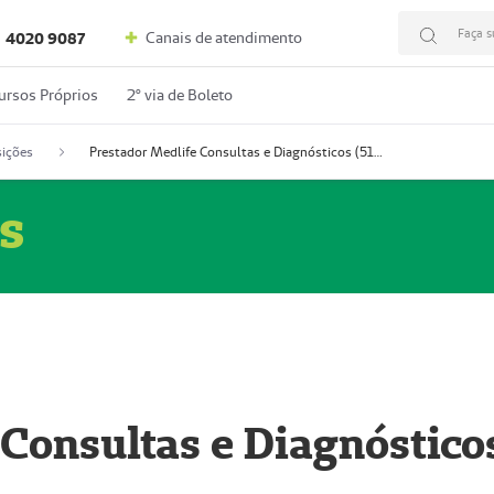
Faça s
Canais de atendimento
4020 9087
ursos Próprios
2º via de Boleto
ições
Prestador Medlife Consultas e Diagnósticos (51004334-2)
s
 Consultas e Diagnóstico