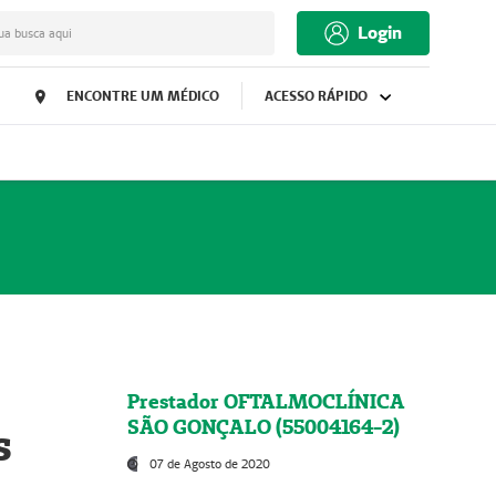
Login
ua busca aqui
ENCONTRE UM MÉDICO
ACESSO RÁPIDO
Prestador OFTALMOCLÍNICA
SÃO GONÇALO (55004164-2)
s
07 de Agosto de 2020